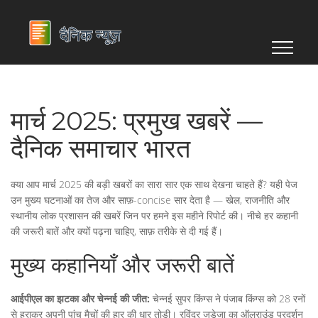
मार्च 2025: प्रमुख खबरें —
दैनिक समाचार भारत
क्या आप मार्च 2025 की बड़ी खबरों का सारा सार एक साथ देखना चाहते हैं? यही पेज
उन मुख्य घटनाओं का तेज और साफ़-concise सार देता है — खेल, राजनीति और
स्थानीय लोक प्रशासन की खबरें जिन पर हमने इस महीने रिपोर्ट की। नीचे हर कहानी
की जरूरी बातें और क्यों पढ़ना चाहिए, साफ़ तरीके से दी गई हैं।
मुख्य कहानियाँ और जरूरी बातें
आईपीएल का झटका और चेन्नई की जीत:
चेन्नई सुपर किंग्स ने पंजाब किंग्स को 28 रनों
से हराकर अपनी पांच मैचों की हार की धार तोड़ी। रविंद्र जडेजा का ऑलराउंड प्रदर्शन