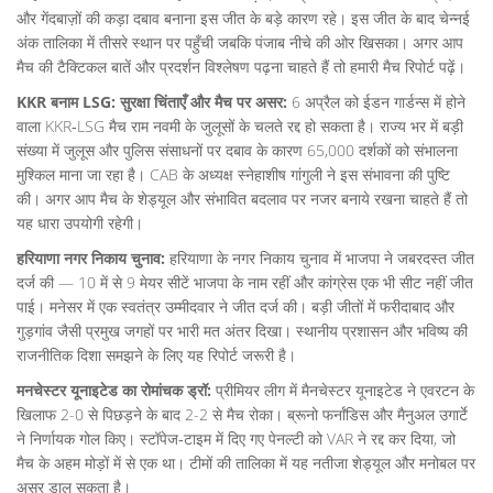
और गेंदबाज़ों की कड़ा दबाव बनाना इस जीत के बड़े कारण रहे। इस जीत के बाद चेन्नई
अंक तालिका में तीसरे स्थान पर पहुँची जबकि पंजाब नीचे की ओर खिसका। अगर आप
मैच की टैक्टिकल बातें और प्रदर्शन विश्लेषण पढ़ना चाहते हैं तो हमारी मैच रिपोर्ट पढ़ें।
KKR बनाम LSG: सुरक्षा चिंताएँ और मैच पर असर:
6 अप्रैल को ईडन गार्डन्स में होने
वाला KKR‑LSG मैच राम नवमी के जुलूसों के चलते रद्द हो सकता है। राज्य भर में बड़ी
संख्या में जुलूस और पुलिस संसाधनों पर दबाव के कारण 65,000 दर्शकों को संभालना
मुश्किल माना जा रहा है। CAB के अध्यक्ष स्नेहाशीष गांगुली ने इस संभावना की पुष्टि
की। अगर आप मैच के शेड्यूल और संभावित बदलाव पर नजर बनाये रखना चाहते हैं तो
यह धारा उपयोगी रहेगी।
हरियाणा नगर निकाय चुनाव:
हरियाणा के नगर निकाय चुनाव में भाजपा ने जबरदस्त जीत
दर्ज की — 10 में से 9 मेयर सीटें भाजपा के नाम रहीं और कांग्रेस एक भी सीट नहीं जीत
पाई। मनेसर में एक स्वतंत्र उम्मीदवार ने जीत दर्ज की। बड़ी जीतों में फरीदाबाद और
गुड़गांव जैसी प्रमुख जगहों पर भारी मत अंतर दिखा। स्थानीय प्रशासन और भविष्य की
राजनीतिक दिशा समझने के लिए यह रिपोर्ट जरूरी है।
मनचेस्टर यूनाइटेड का रोमांचक ड्रॉ:
प्रीमियर लीग में मैनचेस्टर यूनाइटेड ने एवरटन के
खिलाफ 2-0 से पिछड़ने के बाद 2-2 से मैच रोका। ब्रूनो फर्नांडिस और मैनुअल उगार्टे
ने निर्णायक गोल किए। स्टॉपेज‑टाइम में दिए गए पेनल्टी को VAR ने रद्द कर दिया, जो
मैच के अहम मोड़ों में से एक था। टीमों की तालिका में यह नतीजा शेड्यूल और मनोबल पर
असर डाल सकता है।