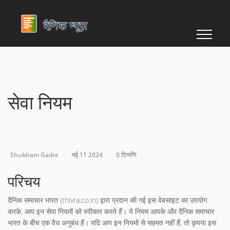
सेवा नियम
Shubham Gadre
मई 11 2024
0 टिप्पणि
परिचय
दैनिक समाचार भारत (thivra.co.in) द्वारा प्रदान की गई इस वेबसाइट का उपयोग
करके, आप इन सेवा नियमों को स्वीकार करते हैं। ये नियम आपके और दैनिक समाचार
भारत के बीच एक वैध अनुबंध हैं। यदि आप इन नियमों से सहमत नहीं हैं, तो कृपया इस