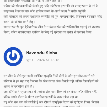
की दीर्घकालिक सफलता की नज़र में संकेत होती हैं।
भविष्य की संभावनाओं को देखते हुए, यदि मावेरिक्स इस गति को बनाए रखता है, तो वे
फाइनल्स में प्रथम बार जीत हासिल करने के अपने लक्ष्य के करीब पहुंचेंगे।
वहीं, बोसटन को अपनी रक्षात्मक रणनीति को पुनः परखना होगा, विशेषकर बेतरतीब शॉट
चयन को सीमित करने हेतु।
समग्र रूप से, इस ऐतिहासिक जीत ने न केवल खेल की सांख्यिकीय गहराई को उजागर
किया, बल्कि बास्केटबॉल प्रेमियों के लिए नई प्रेरणा का स्रोत भी प्रदान किया।
Navendu Sinha
जून 15, 2024 AT 18:18
हर जीत के पीछे एक गहरी दार्शनिक प्रवृत्ति छिपी होती है, और इस मौज‑मस्ती भरे
परिणाम ने हमें यह याद दिलाया कि खेल केवल अंक‑गिनती नहीं, बल्कि खिलाड़ियों की
आत्मा के प्रतिबिंब होते हैं।
जब डोंसिक ने प्रथम हाफ में पच्चीस अंक जमा किए, तो वह केवल शॉट‑मेकिंग नहीं,
बल्कि अपने भीतर के भीतर दार्शनिक प्रश्नों के उत्तर खोज रहा था।
यह जीत उस क्षण को दर्शाती है जब टीम ने सामूहिक चेतना को एकीकृत किया, जिससे