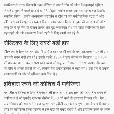
मावेरिक्स के स्टार खिलाड़ी लुका डोंसिक ने अपनी टीम की जीत में महत्वपूर्ण भूमिका
निभाई। लुका ने पहले हाफ में ही 25 पॉइंट्स स्कोर करके एक नया फ्रेंचाइज़ रिकॉर्ड
स्थापित किया। उनके असाधारण प्रदर्शन ने टीम को एक मनोवैज्ञानिक बढ़त दी और
सेल्टिक्स को बैकफुट पर धकेल दिया। कोच जेसन किड ने लुका की सराहना की और
कहा कि वे पूरे मैच के दौरान तत्पर और दृढ़ संकल्पित थे। यह जीत मावेरिक्स के लिए
महत्वपूर्ण थी, जो फाइनल्स में बने रहने के लिए संघर्ष कर रहे थे।
सेल्टिक्स के लिए सबसे बड़ी हार
सेल्टिक्स के लिए यह हार और भी अधिक दर्दनाक थी क्योंकि यह फाइनल्स में उनकी अब
तक की सबसे बड़ी हार थी। इससे पहले, 1984 में उन्हें लैकर्स के खिलाफ 137-104
की हार का सामना करना पड़ा था। कोच जो मजुल्ला ने अपनी निराशा जताई और कहा
कि टीम ने अच्छी तैयारी की थी, लेकिन मैच उनके हिसाब से नहीं गया। इस हार ने उनकी
संभावनाओं को और भी मुश्किल बना दिया है।
इतिहास रचने की कोशिश में मावेरिक्स
यह जीत मावेरिक्स के लिए जीवनदान की तरह थी। वे अब तक की पहली टीम बनने की
कोशिश में हैं जो एनबीए प्लेऑफ सीरीज में 3-0 की कमी से उबरकर विजेता बने। गेम 5
अब सोमवार को रात 8:30 बजे ईएसटी पर एबीसी पर खेला जाएगा। यह देखना दिलचस्प
होगा कि मावेरिक्स किस प्रकार से इस गति को बनाए रखते हैं और इतिहास रचने के अपने