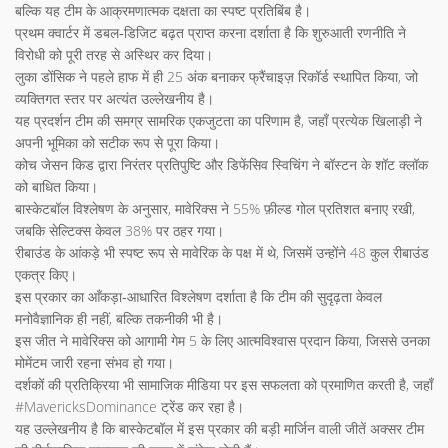
बल्कि यह टीम के आक्रमणात्मक दक्षता का स्पष्ट प्रतिबिंब है।
प्रथम क्वार्टर में डबल‑डिजिट बढ़त प्राप्त करना दर्शाता है कि शुरुआती रणनीति ने
विरोधी को पूरी तरह से अस्थिर कर दिया।
लुका डोंसिक ने पहले हाफ में ही 25 अंक बनाकर फ्रैंचाइज़ रिकॉर्ड स्थापित किया, जो
व्यक्तिगत स्तर पर अत्यंत उल्लेखनीय है।
यह प्रदर्शन टीम की समग्र सामरिक एकजुटता का परिणाम है, जहाँ प्रत्येक खिलाड़ी ने
अपनी भूमिका को सटीक रूप से पूरा किया।
कोच जेसन किड द्वारा निरंतर प्रतिपुष्टि और डिफेंसिव स्विचिंग ने बॉस्टन के शॉट क्लॉक
को बाधित किया।
बास्केटबॉल विश्लेषण के अनुसार, मावेरिक्स ने 55% फ़ील्ड गोल प्रतिशत बनाए रखी,
जबकि सेल्टिक्स केवल 38% पर ठहर गया।
रीबाउंड के आंकड़े भी स्पष्ट रूप से मावेरिक के पक्ष में थे, जिसमें उन्होंने 48 कुल रीबाउंड
एकत्र किए।
इस प्रकार का आँकड़ा‑आधारित विश्लेषण दर्शाता है कि टीम की सुदृढ़ता केवल
मनोवैज्ञानिक ही नहीं, बल्कि तकनीकी भी है।
इस जीत ने मावेरिक्स को आगामी गेम 5 के लिए आत्मविश्वास प्रदान किया, जिससे उनका
मोमेंटम जारी रहना संभव हो गया।
दर्शकों की प्रतिक्रिया भी सामाजिक मीडिया पर इस सफलता को प्रमाणित करती है, जहाँ
#MavericksDominance ट्रेंड कर रहा है।
यह उल्लेखनीय है कि बास्केटबॉल में इस प्रकार की बड़ी मार्जिन वाली जीतें अक्सर टीम