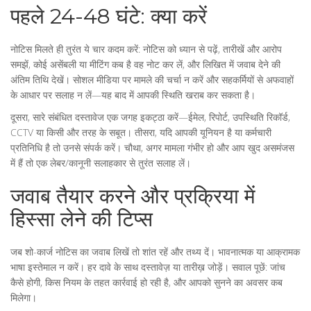
पहले 24-48 घंटे: क्या करें
नोटिस मिलते ही तुरंत ये चार कदम करें: नोटिस को ध्यान से पढ़ें, तारीखें और आरोप
समझें, कोई असेंबली या मीटिंग कब है वह नोट कर लें, और लिखित में जवाब देने की
अंतिम तिथि देखें। सोशल मीडिया पर मामले की चर्चा न करें और सहकर्मियों से अफवाहों
के आधार पर सलाह न लें—यह बाद में आपकी स्थिति खराब कर सकता है।
दूसरा, सारे संबंधित दस्तावेज एक जगह इकट्ठा करें—ईमेल, रिपोर्ट, उपस्थिति रिकॉर्ड,
CCTV या किसी और तरह के सबूत। तीसरा, यदि आपकी यूनियन है या कर्मचारी
प्रतिनिधि है तो उनसे संपर्क करें। चौथा, अगर मामला गंभीर हो और आप खुद असमंजस
में हैं तो एक लेबर/कानूनी सलाहकार से तुरंत सलाह लें।
जवाब तैयार करने और प्रक्रिया में
हिस्सा लेने की टिप्स
जब शो-कार्ज नोटिस का जवाब लिखें तो शांत रहें और तथ्य दें। भावनात्मक या आक्रामक
भाषा इस्तेमाल न करें। हर दावे के साथ दस्तावेज़ या तारीख़ जोड़ें। सवाल पूछें: जांच
कैसे होगी, किस नियम के तहत कार्रवाई हो रही है, और आपको सुनने का अवसर कब
मिलेगा।