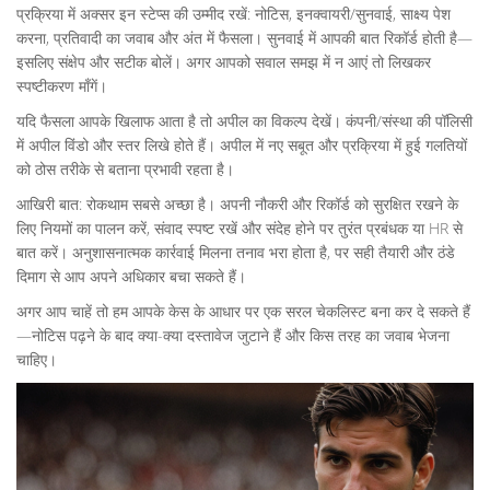
प्रक्रिया में अक्सर इन स्टेप्स की उम्मीद रखें: नोटिस, इनक्वायरी/सुनवाई, साक्ष्य पेश
करना, प्रतिवादी का जवाब और अंत में फैसला। सुनवाई में आपकी बात रिकॉर्ड होती है—
इसलिए संक्षेप और सटीक बोलें। अगर आपको सवाल समझ में न आएं तो लिखकर
स्पष्टीकरण माँगें।
यदि फैसला आपके खिलाफ आता है तो अपील का विकल्प देखें। कंपनी/संस्था की पॉलिसी
में अपील विंडो और स्तर लिखे होते हैं। अपील में नए सबूत और प्रक्रिया में हुई गलतियों
को ठोस तरीके से बताना प्रभावी रहता है।
आखिरी बात: रोकथाम सबसे अच्छा है। अपनी नौकरी और रिकॉर्ड को सुरक्षित रखने के
लिए नियमों का पालन करें, संवाद स्पष्ट रखें और संदेह होने पर तुरंत प्रबंधक या HR से
बात करें। अनुशासनात्मक कार्रवाई मिलना तनाव भरा होता है, पर सही तैयारी और ठंडे
दिमाग से आप अपने अधिकार बचा सकते हैं।
अगर आप चाहें तो हम आपके केस के आधार पर एक सरल चेकलिस्ट बना कर दे सकते हैं
—नोटिस पढ़ने के बाद क्या-क्या दस्तावेज जुटाने हैं और किस तरह का जवाब भेजना
चाहिए।