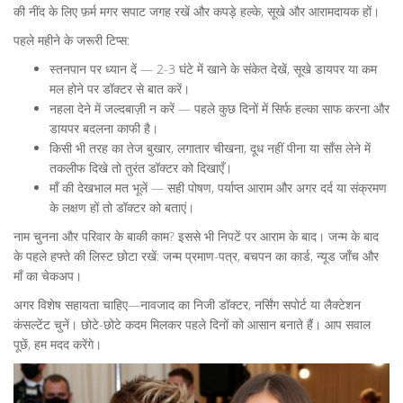
की नींद के लिए फ़र्म मगर सपाट जगह रखें और कपड़े हल्के, सूखे और आरामदायक हों।
पहले महीने के जरूरी टिप्स:
स्तनपान पर ध्यान दें — 2-3 घंटे में खाने के संकेत देखें, सूखे डायपर या कम
मल होने पर डॉक्टर से बात करें।
नहला देने में जल्दबाज़ी न करें — पहले कुछ दिनों में सिर्फ हल्का साफ करना और
डायपर बदलना काफी है।
किसी भी तरह का तेज बुखार, लगातार चीखना, दूध नहीं पीना या साँस लेने में
तकलीफ दिखे तो तुरंत डॉक्टर को दिखाएँ।
माँ की देखभाल मत भूलें — सही पोषण, पर्याप्त आराम और अगर दर्द या संक्रमण
के लक्षण हों तो डॉक्टर को बताएं।
नाम चुनना और परिवार के बाकी काम? इससे भी निपटें पर आराम के बाद। जन्म के बाद
के पहले हफ्ते की लिस्ट छोटा रखें: जन्म प्रमाण-पत्र, बचपन का कार्ड, न्यूड जाँच और
माँ का चेकअप।
अगर विशेष सहायता चाहिए—नावजाद का निजी डॉक्टर, नर्सिंग सपोर्ट या लैक्टेशन
कंसल्टेंट चुनें। छोटे-छोटे कदम मिलकर पहले दिनों को आसान बनाते हैं। आप सवाल
पूछें, हम मदद करेंगे।