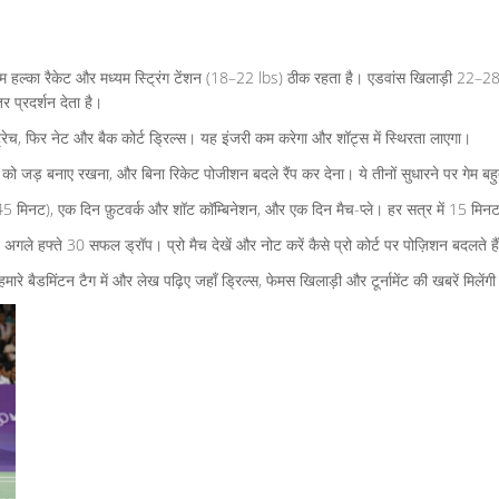
हल्का रैकेट और मध्यम स्ट्रिंग टेंशन (18–22 lbs) ठीक रहता है। एडवांस खिलाड़ी 22–28 lb
 प्रदर्शन देता है।
ट्रेच, फिर नेट और बैक कोर्ट ड्रिल्स। यह इंजरी कम करेगा और शॉट्स में स्थिरता लाएगा।
ं को जड़ बनाए रखना, और बिना रिकेट पोजीशन बदले रैंप कर देना। ये तीनों सुधारने पर गेम बह
5 मिनट), एक दिन फ़ुटवर्क और शॉट कॉम्बिनेशन, और एक दिन मैच-प्ले। हर सत्र में 15 मिनट र
गले हफ्ते 30 सफल ड्रॉप। प्रो मैच देखें और नोट करें कैसे प्रो कोर्ट पर पोज़िशन बदलते है
े बैडमिंटन टैग में और लेख पढ़िए जहाँ ड्रिल्स, फेमस खिलाड़ी और टूर्नामेंट की खबरें मिलेंगी