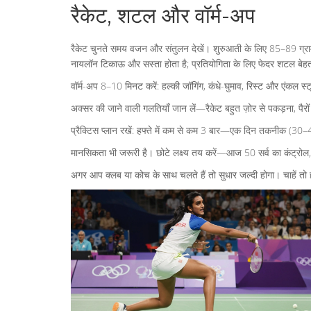
रैकेट, शटल और वॉर्म-अप
रैकेट चुनते समय वजन और संतुलन देखें। शुरुआती के लिए 85–89 ग्राम 
नायलॉन टिकाऊ और सस्ता होता है; प्रतियोगिता के लिए फेदर शटल बेहतर
वॉर्म-अप 8–10 मिनट करें: हल्की जॉगिंग, कंधे-घुमाव, रिस्ट और एंकल स्
अक्सर की जाने वाली गलतियाँ जान लें—रैकेट बहुत ज़ोर से पकड़ना, पैरो
प्रैक्टिस प्लान रखें: हफ्ते में कम से कम 3 बार—एक दिन तकनीक (30–4
मानसिकता भी जरूरी है। छोटे लक्ष्य तय करें—आज 50 सर्व का कंट्रोल, अ
अगर आप क्लब या कोच के साथ चलते हैं तो सुधार जल्दी होगा। चाहें तो हमार