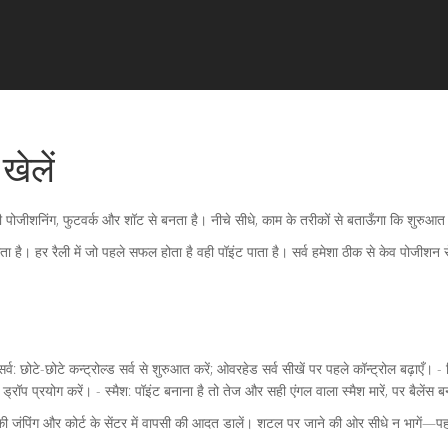
खेलें
ही पोजीशनिंग, फुटवर्क और शॉट से बनता है। नीचे सीधे, काम के तरीकों से बताऊँगा कि शुरुआत म
है। हर रैली में जो पहले सफल होता है वही पॉइंट पाता है। सर्व हमेशा ठीक से केव पोजीशन से 
्व: छोटे-छोटे कन्ट्रोल्ड सर्व से शुरुआत करें; ओवरहेड सर्व सीखें पर पहले कॉन्ट्रोल बढ़ाएँ। 
्रॉप प्रयोग करें। - स्मैश: पॉइंट बनाना है तो तेज और सही एंगल वाला स्मैश मारें, पर बैलेंस ब
ी जंपिंग और कोर्ट के सेंटर में वापसी की आदत डालें। शटल पर जाने की ओर सीधे न भागें—पहले