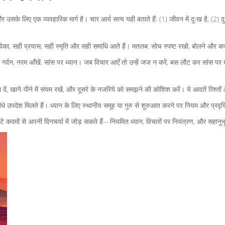
 उसके लिए एक व्यवहारिक मार्ग है। चार आर्य सत्य यही बताते हैं: (1) जीवन में दुःख है, (2) दु
 आजीविका, सही प्रयास, सही स्मृति और सही समाधि आते हैं। मतलब: सोच स्पष्ट रखो, बोलने और 
्दन, नरम आँखें, सांस पर ध्यान। जब विचार आएँ तो उन्हें जज न करें, बस लौट कर सांस पर ध्यान 
 दें, खाने-पीने में संयम रखें, और दूसरे के नजरिये को समझने की कोशिश करें। ये आदतें रिश्तों 
सीधे उपदेश मिलते हैं। ध्यान के लिए स्थानीय समूह या गुरु से शुरुआत करने पर नियम और प्रवृत
-छोटे कदमों से अपनी दिनचर्या में जोड़ सकते हैं—नियमित ध्यान, विचारों पर नियंत्रण, और सहानु