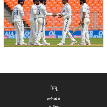
मेन्यू
हमारे बारे में
सेवा नियम