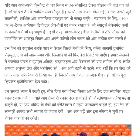
यदि आप अभी‑अभी क्रिकेट के नए नियम या AI‑संचालित टैक्स एवेझन की बात कर रहे
हैं, तो भी इस टैग में संबंधित लेख मौजूद हैं। इससे आप केवल खेल नहीं, बल्कि उससे जुड़े
तकनीकी, आर्थिक और सामाजिक पहलुओं को भी समझ पाएँगे। उदाहरण के लिए, CBDT
का AI‑टैक्स अभियान डिजिटल लेन‑देनों पर नजर रखता है, जो स्पोर्ट्स मैनेजमेंट फर्मों
के फाइनेंस में भी महत्वपूर्ण है। इसी तरह, भारत‑वेस्टइंडीज के मैचों में टॉप प्लेयर की
परफॉर्मेंस का आंकड़ा लेकर आप अपने फैंटेसी लीग चयन को और सटीक बना सकते हैं।
इस पेज को स्क्रॉल करके आप न केवल पिछले मैचों की रिव्यू, बल्कि आगामी टुर्नामेंट
शेड्यूल, टीम की लाइन‑अप और खिलाड़ियों की फिटनेस रिपोर्ट भी पाएँगे। हमारे लेखकों
ने प्रत्येक पोस्ट में प्रमुख आँकड़े, हाइलाइट्स और विशेषज्ञों की राय शामिल की है, ताकि
आपका अनुभव तेज़ और भरोसेमंद रहे। अब आगे बढ़ने से पहले, याद रखें कि हर लेख को
एक समग्र परिप्रेक्ष्य से लिखा गया है, जिससे आप केवल एक‑एक मैच नहीं, बल्कि पूरी
क्रिकेट इकोसिस्टम देख सकें।
इन सबको ध्यान में रखते हुए, नीचे दिया गया पोस्ट लिस्ट आपके लिए एक संकलित गाइड
बनकर काम करेगा। चाहे आप तेज़ी से स्कोर देखना चाहते हों, विश्लेषणात्मक लेख पढ़ना
चाहते हों, या फिर भविष्य के मैचों की प्रेडिक्शन में गहरी जानकारी चाहते हों, इस टैग की
सामग्री आपके सभी सवालों के जवाब देगी। अब आगे बढ़ें और इस संग्रह में छुपी हर
रोचक कहानी को खोलें।