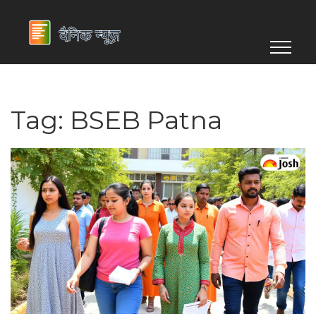
Tag: BSEB Patna