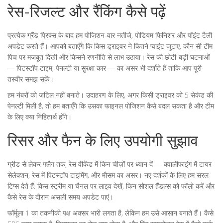
रेस-रिजल्ट और रैंकिंग कैसे पढ़ें
प्रत्येक ग्रैंड प्रिक्स के बाद हम पोजिशन-वार नतीजे, पोडियम फिनिशर और पॉइंट टैली
अपडेट करते हैं। आपको बताएँगे कि किस ड्राइवर ने कितने प्वाइंट जुटाए, कौन सी टीम
पिच पर मजबूत दिखी और किसने रणनीति से लाभ उठाया। रेस की छोटी-बड़ी घटनाओं
— पिटस्टॉप टाइम, पेनल्टी या सुरक्षा कार — का असर भी दर्शाते हैं ताकि आप पूरी
तस्वीर समझ सकें।
हम नंबरों को जटिल नहीं बनाते। उदाहरण के लिए, अगर किसी ड्राइवर को 5 सेकंड की
पेनल्टी मिली है, तो हम बताएँगे कि उसका फाइनल पोजिशन कैसे बदल सकता है और टीम
के लिए क्या निहितार्थ होंगे।
रिसर और फैन के लिए उपयोगी सुझाव
ग्रीड से लेकर फ्लैग तक, रेस वीकेंड में किन चीज़ों पर ध्यान दें — क्वालीफाइंग में टायर
सेलेक्शन, रेस में पिटस्टॉप टाइमिंग, और मौसम का असर। नए दर्शकों के लिए हम सरल
टिप्स देते हैं: किस स्ट्रीम या चैनल पर लाइव देखें, किन सोशल हैंडल्स को फॉलो करें और
कैसे रेस के दौरान असली समय अपडेट पाएं।
फॉर्मूला 1 का तकनीकी पक्ष अक्सर भारी लगता है, लेकिन हम उसे आसान बनाते हैं। कैसे