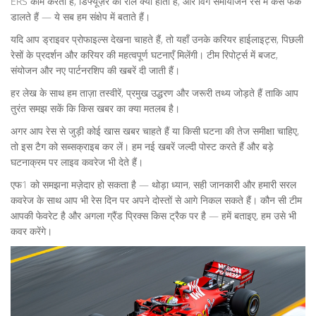
ERS काम करता है, डिफ्यूज़र का रोल क्या होता है, और विंग समायोजन रेस में कैसे फर्क
डालते हैं — ये सब हम संक्षेप में बताते हैं।
यदि आप ड्राइवर प्रोफाइल्स देखना चाहते हैं, तो यहाँ उनके करियर हाईलाइट्स, पिछली
रेसों के प्रदर्शन और करियर की महत्वपूर्ण घटनाएँ मिलेंगी। टीम रिपोर्ट्स में बजट,
संयोजन और नए पार्टनरशिप की खबरें दी जाती हैं।
हर लेख के साथ हम ताज़ा तस्वीरें, प्रमुख उद्धरण और जरूरी तथ्य जोड़ते हैं ताकि आप
तुरंत समझ सकें कि किस खबर का क्या मतलब है।
अगर आप रेस से जुड़ी कोई खास खबर चाहते हैं या किसी घटना की तेज समीक्षा चाहिए,
तो इस टैग को सब्सक्राइब कर लें। हम नई खबरें जल्दी पोस्ट करते हैं और बड़े
घटनाक्रम पर लाइव कवरेज भी देते हैं।
एफ1 को समझना मज़ेदार हो सकता है — थोड़ा ध्यान, सही जानकारी और हमारी सरल
कवरेज के साथ आप भी रेस दिन पर अपने दोस्तों से आगे निकल सकते हैं। कौन सी टीम
आपकी फेवरेट है और अगला ग्रैंड प्रिक्स किस ट्रैक पर है — हमें बताइए, हम उसे भी
कवर करेंगे।