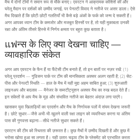
मैच में दोनों टीमों ने समान रूप से मौके बनाए। एवरटन ने आक्रामक कोशिशें कीं और
घरेलू मैदान पर दर्शकों को उम्मीद जगाई, पर पेनल्टी विवाद ने नतीजे पर असर डाला। ऐसे
मैच दिखाते हैं कि छोटी-छोटी गलतियाँ भी कैसे बड़े अंकों के फर्क को जन्म दे सकती हैं।
अगर आपका ध्यान टीम के कमजोर और मजबूत हिस्सों पर है, तो यही मुकाबला उनकी
रक्षा और अंतिम तीसरे हिस्से में निर्णय क्षमता पर बहुत कुछ बताता है।
แฟन्स के लिए क्या देखना चाहिए —
व्यावहारिक संकेत
अगर आप एवरटन के फैन हैं या फैंटेसी टीम बनाते हैं, तो इन बातों पर नज़र रखें: (1)
घरेलू प्रदर्शन — गुडिसन पार्क पर टीम की मानसिकता अक्सर अलग रहती है; (2) सेट-
पीस और पेनल्टी स्थिति — हाल के मैच में यही मुद्दा अहम साबित हुआ; (3) शुरुआती
लाइनअप और बदलाव — मैनेजर के सब्स्टीट्यूशन अक्सर मैच का रुख बदल देते हैं।
इन संकेतों से आप मैच के मूड और संभावित नतीजे का बेहतर अंदाज़ लगा पाएंगे।
खासकर युवा खिलाड़ियों का प्रदर्शन और मैच के निर्णायक पलों में संयम देखना जरूरी
है। छोटे सुधार—जैसे अभी-भी-खुलने वाली रक्षा लाइन को व्यवस्थित करना या अंतिम
पास की गुणवत्ता बढ़ाना—सीधे नतीजे सुधार सकते हैं।
एवरटन की टीम को स्थिरता की ज़रूरत है। कुछ मैचों में उम्मीद दिखती है और कुछ में
भरोसा खोया हुआ सा लगता है। यही उतार-चढ़ाव टीम के प्लेसमेंट को प्रभावित करता