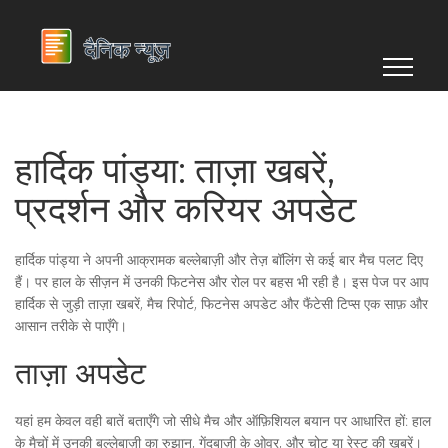
हार्दिक पांड्या: ताज़ा खबरें,
प्रदर्शन और करियर अपडेट
हार्दिक पांड्या ने अपनी आक्रामक बल्लेबाज़ी और तेज़ बॉलिंग से कई बार मैच पलट दिए
हैं। पर हाल के सीज़न में उनकी फिटनेस और रोल पर बहस भी रही है। इस पेज पर आप
हार्दिक से जुड़ी ताज़ा खबरें, मैच रिपोर्ट, फिटनेस अपडेट और फैंटेसी टिप्स एक साफ़ और
आसान तरीके से पाएँगे।
ताज़ा अपडेट
यहां हम केवल वही बातें बताएँगे जो सीधे मैच और ऑफ़िशियल बयान पर आधारित हों: हाल
के मैचों में उनकी बल्लेबाज़ी का रुझान, गेंदबाज़ी के ओवर, और चोट या रेस्ट की खबरें।