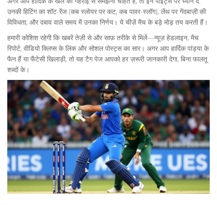
अगर आप हार्दिक के खेल को गहराई से समझना चाहते हैं, तो इन पॉइंट्स पर ध्यान दें:
उनकी हिटिंग का शॉट-रेंज (कब स्लोयर पर कट, कब पावर-स्लॉग), लेंथ पर गेंदबाज़ी की
विविधता, और दबाव वाले समय में उनका निर्णय। ये चीज़ें मैच के बड़े मोड़ तय करती हैं।
हमारी कोशिश रहेगी कि खबरें तेज़ी से और साफ़ तरीके से मिलें—न्यूज़ हेडलाइन, मैच
रिपोर्ट, वीडियो क्लिप्स के लिंक और सोशल पोस्ट्स का सार। अगर आप हार्दिक पांड्या के
फैन हैं या फैंटेसी खिलाड़ी, तो यह टैग पेज आपको हर ज़रूरी जानकारी देगा, बिना फालतू
शब्दों के।