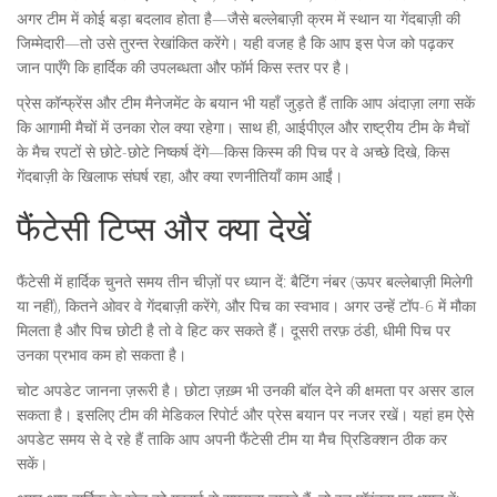
अगर टीम में कोई बड़ा बदलाव होता है—जैसे बल्लेबाज़ी क्रम में स्थान या गेंदबाज़ी की
जिम्मेदारी—तो उसे तुरन्त रेखांकित करेंगे। यही वजह है कि आप इस पेज को पढ़कर
जान पाएँगे कि हार्दिक की उपलब्धता और फॉर्म किस स्तर पर है।
प्रेस कॉन्फ्रेंस और टीम मैनेजमेंट के बयान भी यहाँ जुड़ते हैं ताकि आप अंदाज़ा लगा सकें
कि आगामी मैचों में उनका रोल क्या रहेगा। साथ ही, आईपीएल और राष्ट्रीय टीम के मैचों
के मैच रपटों से छोटे-छोटे निष्कर्ष देंगे—किस किस्म की पिच पर वे अच्छे दिखे, किस
गेंदबाज़ी के खिलाफ संघर्ष रहा, और क्या रणनीतियाँ काम आईं।
फैंटेसी टिप्स और क्या देखें
फैंटेसी में हार्दिक चुनते समय तीन चीज़ों पर ध्यान दें: बैटिंग नंबर (ऊपर बल्लेबाज़ी मिलेगी
या नहीं), कितने ओवर वे गेंदबाज़ी करेंगे, और पिच का स्वभाव। अगर उन्हें टॉप-6 में मौका
मिलता है और पिच छोटी है तो वे हिट कर सकते हैं। दूसरी तरफ़ ठंडी, धीमी पिच पर
उनका प्रभाव कम हो सकता है।
चोट अपडेट जानना ज़रूरी है। छोटा ज़ख़्म भी उनकी बॉल देने की क्षमता पर असर डाल
सकता है। इसलिए टीम की मेडिकल रिपोर्ट और प्रेस बयान पर नजर रखें। यहां हम ऐसे
अपडेट समय से दे रहे हैं ताकि आप अपनी फैंटेसी टीम या मैच प्रिडिक्शन ठीक कर
सकें।