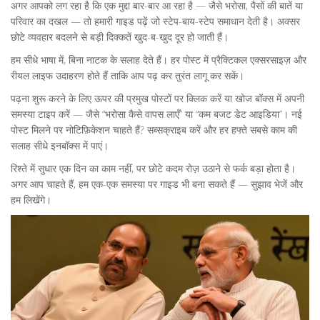
अगर आपको लग रहा है कि एक मुद्दा बार-बार आ रहा है — जैसे भरोसा, पैसों की बातें या
परिवार का दखल — तो हमारी गाइड पढ़ें जो स्टेप-बाय-स्टेप समाधान देती है। अक्सर
छोटे व्यवहार बदलने से बड़ी दिक्कतें खुद-ब-खुद दूर हो जाती हैं।
हम सीधे भाषा में, बिना नाटक के सलाह देते हैं। हर पोस्ट में प्रैक्टिकल एक्सरसाइज़ और
रीयल लाइफ उदाहरण होते हैं ताकि आप पढ़ कर तुरंत लागू कर सकें।
पढ़ना शुरू करने के लिए ऊपर की प्रमुख पोस्टों पर क्लिक करें या खोज बॉक्स में अपनी
समस्या टाइप करें — जैसे “भरोसा कैसे वापस लाएँ” या “कम बजट डेट आइडिया”। नई
पोस्ट मिलने पर नोटिफ़िकेशन चाहते हैं? सब्सक्राइब करें और हर हफ्ते सबसे काम की
सलाह सीधे इनबॉक्स में पाएं।
रिश्ते में सुधार एक दिन का काम नहीं, पर छोटे कदम रोज़ उठाने से फर्क बड़ा होता है।
अगर आप चाहते हैं, हम एक-एक समस्या पर गाइड भी बना सकते हैं — सुझाव भेजें और
हम लिखेंगे।