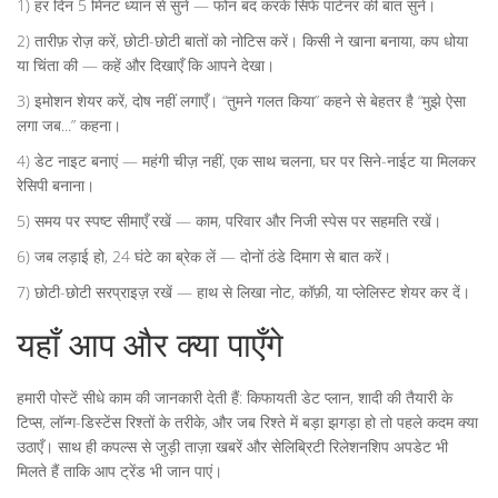
1) हर दिन 5 मिनट ध्यान से सुनें — फोन बंद करके सिर्फ पार्टनर की बात सुनें।
2) तारीफ़ रोज़ करें, छोटी-छोटी बातों को नोटिस करें। किसी ने खाना बनाया, कप धोया
या चिंता की — कहें और दिखाएँ कि आपने देखा।
3) इमोशन शेयर करें, दोष नहीं लगाएँ। “तुमने गलत किया” कहने से बेहतर है “मुझे ऐसा
लगा जब...” कहना।
4) डेट नाइट बनाएं — महंगी चीज़ नहीं, एक साथ चलना, घर पर सिने-नाईट या मिलकर
रेसिपी बनाना।
5) समय पर स्पष्ट सीमाएँ रखें — काम, परिवार और निजी स्पेस पर सहमति रखें।
6) जब लड़ाई हो, 24 घंटे का ब्रेक लें — दोनों ठंडे दिमाग से बात करें।
7) छोटी-छोटी सरप्राइज़ रखें — हाथ से लिखा नोट, कॉफ़ी, या प्लेलिस्ट शेयर कर दें।
यहाँ आप और क्या पाएँगे
हमारी पोस्टें सीधे काम की जानकारी देती हैं: किफायती डेट प्लान, शादी की तैयारी के
टिप्स, लॉन्ग-डिस्टेंस रिश्तों के तरीके, और जब रिश्ते में बड़ा झगड़ा हो तो पहले कदम क्या
उठाएँ। साथ ही कपल्स से जुड़ी ताज़ा खबरें और सेलिब्रिटी रिलेशनशिप अपडेट भी
मिलते हैं ताकि आप ट्रेंड भी जान पाएं।