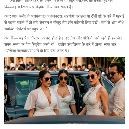
— जैसे किसी आउटफिट का सस्ता विकल्प या ब्यूटी प्रोडक्ट का बजट-फ्रेंडली
विकल्प। ये टिप्स आप रोज़मर्रा में आजमा सकते हैं।
अगर आप ख्लोए के प्रोफेशनल प्रोजेक्ट्स, सहयोगी ब्रांड्स या टीवी शो के बारे में गहराई
से पढ़ना चाहते हैं तो टॉप सेक्शन में मौजूद टैग और कैटेगरी लिंक देखें। वहाँ से आप सीधे
संबंधित रिपोर्ट्स पर पहुंच जाएंगे।
अंत में — यह पेज निरंतर अपडेट होता है। नए लेख और वीडियो आते रहते हैं, इसलिए
समय-समय पर पेज रिफ्रेश करते रहें। ख्लोए कार्दशियन के बारे में ताज़ा, साफ़ और
भरोसेमंद जानकारियाँ पाने के लिए यही जगह है।