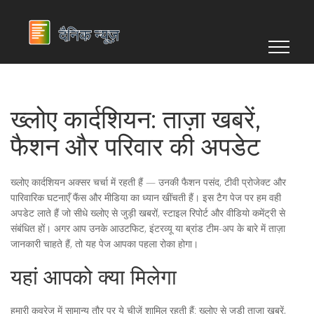
ख्लोए कार्दशियन: ताज़ा खबरें,
फैशन और परिवार की अपडेट
ख्लोए कार्दशियन अक्सर चर्चा में रहती हैं — उनकी फैशन पसंद, टीवी प्रोजेक्ट और
पारिवारिक घटनाएँ फैंस और मीडिया का ध्यान खींचती हैं। इस टैग पेज पर हम वही
अपडेट लाते हैं जो सीधे ख्लोए से जुड़ी खबरों, स्टाइल रिपोर्ट और वीडियो कमेंट्री से
संबंधित हों। अगर आप उनके आउटफिट, इंटरव्यू या ब्रांड टीम-अप के बारे में ताज़ा
जानकारी चाहते हैं, तो यह पेज आपका पहला रोका होगा।
यहां आपको क्या मिलेगा
हमारी कवरेज में सामान्य तौर पर ये चीज़ें शामिल रहती हैं: ख्लोए से जुड़ी ताज़ा खबरें,