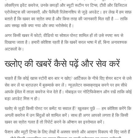
लोकप्रिय इवेंट कवरेज, उनके कपड़ों और ब्यूटी रूटीन पर टिप्स, टीवी और डिजिटल
प्रोजेक्ट्स की जानकारी, और फैमिली रिलेशनशिप से जुड़े अपडेट। हर लेख में हम साफ़
बताते हैं कि खबर का स्रोत क्या है और किस तरह की जानकारी मिल रही है — ताकि
आप समझ सकें क्या नया और क्या भरोसेमंद है।
अगर किसी खबर में फोटो, वीडियो या सोशल पोस्ट शामिल हों तो उसे स्पष्ट रूप से
दिखाया जाता है। हमारी कोशिश रहती है कि खबरें सरल भाषा में हों, बिना अनावश्यक
अटकलों के।
ख्लोए की खबरें कैसे पढ़ें और सेव करें
चाहते हैं कि कोई खास स्टोरी बार-बार न खोए? आर्टिकल के नीचे दिए शेयर बटन से उसे
सेव कर लें या ब्राउज़र में बुकमार्क कर लें। न्यूज़लेटर सब्सक्राइब करने पर हम सीधे
आपके ईमेल में ताज़ा कवरेज भेज देते हैं। मोबाइल पर नोटिफिकेशन ऑन रखें ताकि कोई
बड़ा अपडेट मिस न हो।
ख्लोए से जुड़ी किसी पोस्ट पर कमेंट या सवाल हैं? खुलकर पूछें — हम कोशिश करेंगे कि
अगली कवरेज में उन बिंदुओं को शामिल करें। साथ ही अगर आपको लगता है कि किसी
खबर का स्रोत गलत है तो रिपोर्ट करने के ऑप्शन का इस्तेमाल करें।
फैशन और ब्यूटी टिप्स के लिए लेखों में अक्सर सस्ते और आसान विकल्प भी दिए जाते हैं