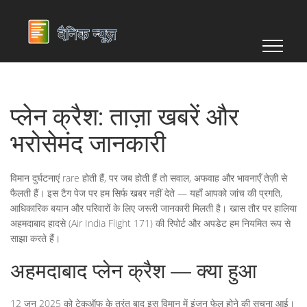
प्लेन क्रैश: ताज़ा खबरें और
भरोसेमंद जानकारी
विमान दुर्घटनाएं rare होती हैं, पर जब होती हैं तो सवाल, अफवाह और भावनाएँ तेज़ी से
फैलती हैं। इस टैग पेज पर हम सिर्फ खबर नहीं देते — यहाँ आपको जांच की प्रगति,
आधिकारिक बयान और परिवारों के लिए जरूरी जानकारी मिलती है। खास तौर पर हालिया
अहमदाबाद हादसे (Air India Flight 171) की रिपोर्ट और अपडेट हम नियमित रूप से
साझा करते हैं।
अहमदाबाद प्लेन क्रैश — क्या हुआ
12 जून 2025 को टेकऑफ के तुरंत बाद इस विमान में इंजन फेल होने की सूचना आई।