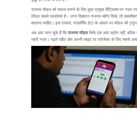
राजस्व मॉडल को सफल बनाने के लिए कुछ प्रमुख मीट्रिक्स पर नज़र रखन
मॉडल सबसे फायदेमंद है। अगर विज्ञापन राजस्व महँगा दिखे, तो सब्सक
बदलना चाहिए। इस प्रकार, परफ़ॉर्मेंस डेटा के आधार पर मॉडल को ट्यू
अब आप जान चुके हैं कि
राजस्व मॉडल
सिर्फ एक आय स्रोत नहीं, बल्कि 
गहरी नजर। पढ़ते रहिए और अपनी साइट या प्रोजेक्ट के लिए सबसे अस