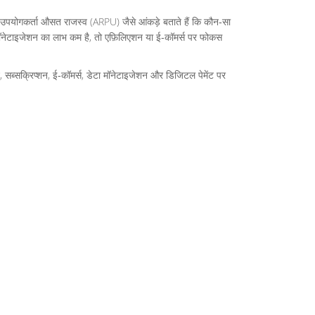
 उपयोगकर्ता औसत राजस्व (ARPU) जैसे आंकड़े बताते हैं कि कौन‑सा
 मॉनेटाइजेशन का लाभ कम है, तो एफ़िलिएशन या ई‑कॉमर्स पर फोकस
 सब्सक्रिप्शन, ई‑कॉमर्स, डेटा मॉनेटाइजेशन और डिजिटल पेमेंट पर