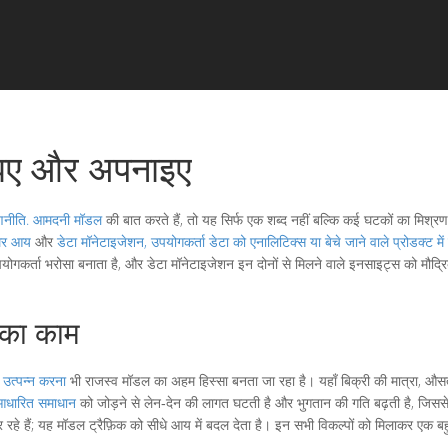
झिए और अपनाइए
रणनीति
.
आमदनी मॉडल
की बात करते हैं, तो यह सिर्फ एक शब्द नहीं बल्कि कई घटकों का मिश्रण
थिर आय
और
डेटा मॉनेटाइजेशन
,
उपयोगकर्ता डेटा को एनालिटिक्स या बेचे जाने वाले प्रोडक्ट मे
ॉडल उपयोगकर्ता भरोसा बनाता है, और डेटा मॉनेटाइजेशन इन दोनों से मिलने वाले इनसाइट्स को 
नका काम
उत्पन्न करना
भी राजस्व मॉडल का अहम हिस्सा बनता जा रहा है। यहाँ बिक्री की मात्रा, औसत 
‑आधारित समाधान
को जोड़ने से लेन‑देन की लागत घटती है और भुगतान की गति बढ़ती है, जिससे
रहे हैं; यह मॉडल ट्रैफ़िक को सीधे आय में बदल देता है। इन सभी विकल्पों को मिलाकर ए