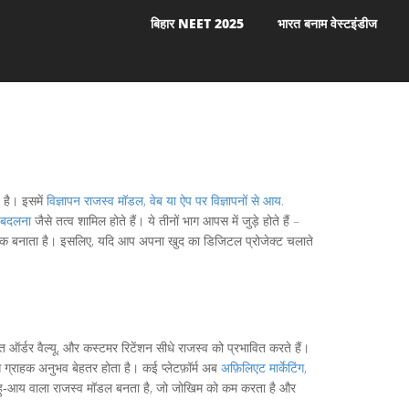
बिहार NEET 2025
भारत बनाम वेस्टइंडीज
 है। इसमें
विज्ञापन राजस्व मॉडल
,
वेब या ऐप पर विज्ञापनों से आय
.
ं बदलना
जैसे तत्व शामिल होते हैं। ये तीनों भाग आपस में जुड़े होते हैं –
मौद्रिक बनाता है। इसलिए, यदि आप अपना खुद का डिजिटल प्रोजेक्ट चलाते
ऑर्डर वैल्यू, और कस्टमर रिटेंशन सीधे राजस्व को प्रभावित करते हैं।
 ग्राहक अनुभव बेहतर होता है। कई प्लेटफ़ॉर्म अब
अफ़िलिएट मार्केटिंग
,
क बहु‑आय वाला राजस्व मॉडल बनता है, जो जोखिम को कम करता है और