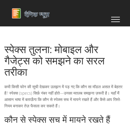
स्पेक्स तुलना: मोबाइल और
गैजेट्स को समझने का सरल
तरीका
कभी किसी फोन की सूची देखकर उलझन में पड़ गए कि कौन सा मॉडल असल में बेहतर
है? स्पेक्स (specs) सिर्फ़ नंबर नहीं होते—उनका मतलब समझना ज़रूरी है। यहाँ मैं
आसान भाषा में बताऊँगा कि कौन से स्पेक्स सच में मायने रखते हैं और कैसे आप रिश्ते-
नियम बनाकर तेज़ फैसला कर सकते हैं।
कौन से स्पेक्स सच में मायने रखते हैं