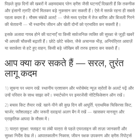
पिछले कुछ दिनों की खबरों में अहमदाबाद प्लेन क्रैश जैसी घटनाएँ दिखाती हैं कि तकनीक
और इंसानी त्रुटि दोनों मिलकर बड़े नुकसान कर सकती हैं। ऐसे में सतर्क रहना ही सबसे
पहला कदम है। मौसम संबंधी अलर्ट — जैसे मध्य प्रदेश में तेज बारिश और बिजली गिरने
की चेतावनी — भी स्थानीय जीवन और खेती दोनों को प्रभावित कर सकती है।
इसके अलावा गायब होने की घटनाएँ या किसी सार्वजनिक व्यक्ति की सुरक्षा से जुड़ी खबरें
भी आपकी चौकसी बढ़ाती हैं। छोटे-छोटे संकेत, जैसे अचानक भीड़, अनियंत्रित आवाज़ें
या सतर्कता से हटे हुए वाहन, किसी बड़े जोखिम की तरफ इशारा कर सकते हैं।
आप क्या कर सकते हैं — सरल, तुरंत
लागू कदम
1) सूचना पर ध्यान रखें: स्थानीय प्रशासन और भरोसेमंद न्यूज़ स्रोतों के अलर्ट पढ़ें और
उन्हें परिवार के साथ साझा करें। स्मार्टफोन पर इमरजेंसी नोटिफिकेशन ऑन रखें।
2) बचाव किट तैयार रखें: खाने-पीने की कुछ दिन की आपूर्ति, प्राथमिक चिकित्सा किट,
चार्जर, फ्लैशलाइट और जरूरी दवाइयां अलग बैग में रखें — खासकर मानसून और
प्राकृतिक आपदा के मौसम में।
3) यात्रा सुरक्षा: फ्लाइट या लंबी यात्रा से पहले एयरलाइन की ताज़ा जानकारी और
सुरक्षा निर्देश देख लें। आपातकालीन निकास, जीवन रक्षक उपकरण और क्रैश-रिपोर्ट्स