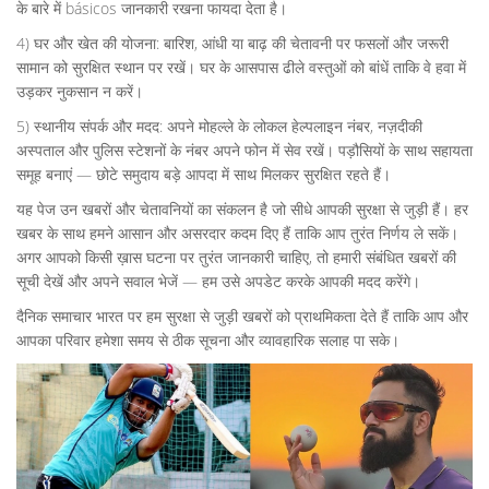
के बारे में básicos जानकारी रखना फायदा देता है।
4) घर और खेत की योजना: बारिश, आंधी या बाढ़ की चेतावनी पर फसलों और जरूरी
सामान को सुरक्षित स्थान पर रखें। घर के आसपास ढीले वस्तुओं को बांधें ताकि वे हवा में
उड़कर नुकसान न करें।
5) स्थानीय संपर्क और मदद: अपने मोहल्ले के लोकल हेल्पलाइन नंबर, नज़दीकी
अस्पताल और पुलिस स्टेशनों के नंबर अपने फोन में सेव रखें। पड़ौसियों के साथ सहायता
समूह बनाएं — छोटे समुदाय बड़े आपदा में साथ मिलकर सुरक्षित रहते हैं।
यह पेज उन खबरों और चेतावनियों का संकलन है जो सीधे आपकी सुरक्षा से जुड़ी हैं। हर
खबर के साथ हमने आसान और असरदार कदम दिए हैं ताकि आप तुरंत निर्णय ले सकें।
अगर आपको किसी ख़ास घटना पर तुरंत जानकारी चाहिए, तो हमारी संबंधित खबरों की
सूची देखें और अपने सवाल भेजें — हम उसे अपडेट करके आपकी मदद करेंगे।
दैनिक समाचार भारत पर हम सुरक्षा से जुड़ी खबरों को प्राथमिकता देते हैं ताकि आप और
आपका परिवार हमेशा समय से ठीक सूचना और व्यावहारिक सलाह पा सके।