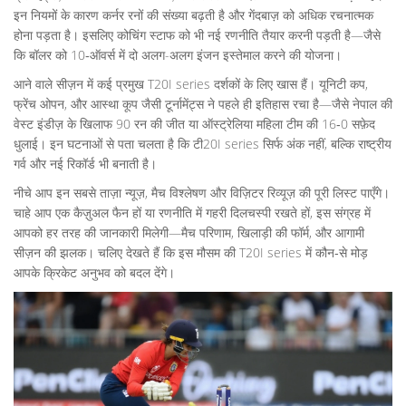
इन नियमों के कारण कर्नर रनों की संख्या बढ़ती है और गेंदबाज़ को अधिक रचनात्मक
होना पड़ता है। इसलिए कोचिंग स्टाफ को भी नई रणनीति तैयार करनी पड़ती है—जैसे
कि बॉलर को 10‑ऑवर्स में दो अलग-अलग इंजन इस्तेमाल करने की योजना।
आने वाले सीज़न में कई प्रमुख T20I series दर्शकों के लिए खास हैं। यूनिटी कप,
फ्रेंच ओपन, और आस्था कूप जैसी टूर्नामेंट्स ने पहले ही इतिहास रचा है—जैसे नेपाल की
वेस्ट इंडीज़ के खिलाफ 90 रन की जीत या ऑस्ट्रेलिया महिला टीम की 16‑0 सफ़ेद
धुलाई। इन घटनाओं से पता चलता है कि टी20I series सिर्फ अंक नहीं, बल्कि राष्ट्रीय
गर्व और नई रिकॉर्ड भी बनाती है।
नीचे आप इन सबसे ताज़ा न्यूज़, मैच विश्लेषण और विज़िटर रिव्यूज़ की पूरी लिस्ट पाएँगे।
चाहे आप एक कैज़ुअल फैन हों या रणनीति में गहरी दिलचस्पी रखते हों, इस संग्रह में
आपको हर तरह की जानकारी मिलेगी—मैच परिणाम, खिलाड़ी की फॉर्म, और आगामी
सीज़न की झलक। चलिए देखते हैं कि इस मौसम की T20I series में कौन‑से मोड़
आपके क्रिकेट अनुभव को बदल देंगे।