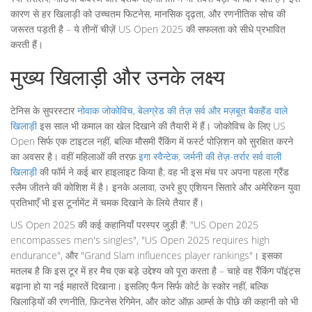
कारण से हर खिलाड़ी को उच्चतम फिटनेस, मानसिक दृढ़ता, और रणनीतिक सोच की
जरूरत पड़ती है – ये तीनों चीज़ें US Open 2025 की सफलता को सीधे प्रभावित
करती हैं।
मुख्य खिलाड़ी और उनके लक्ष्य
टेनिस के सुपरस्टार
नोवाक जोकोविच
,
बेलग्रेड की तेज़ सर्व और मज़बूत बैकहैंड वाले
खिलाड़ी
इस साल भी कमाल का खेल दिखाने की तैयारी में हैं। जोकोविच के लिए US
Open सिर्फ एक टाइटल नहीं, बल्कि मौसमी रैंकिंग में फर्स्ट पोज़िशन को सुरक्षित करने
का अवसर है। वहीं महिलाओं की तरफ़
इगा स्वैन्टेक
,
जर्मनी की तेज़-तर्रार सर्व वाली
खिलाड़ी
की फॉर्म ने कई बार हाइलाइट किया है; वह भी इस मंच पर अपना पहला ग्रैंड
स्लैम जीतने की कोशिश में है। इनके अलावा, उभरे हुए एशियन सितारे और अमेरिकन युवा
प्रतिभाएँ भी इस टूर्नामेंट में चमक दिखाने के लिये तैयार हैं।
US Open 2025 की कई कहानियाँ परस्पर जुड़ी हैं: "US Open 2025
encompasses men's singles", "US Open 2025 requires high
endurance", और "Grand Slam influences player rankings"। इसका
मतलब है कि इस टूर में हर मैच एक बड़े उद्देश्य को पूरा करता है – चाहे वह रैंकिंग पॉइंट्स
बढ़ाना हो या नई महारतें दिखाना। इसलिए फैन सिर्फ कोर्ट के स्कोर नहीं, बल्कि
खिलाड़ियों की रणनीति, फ़िटनेस रेगिमेन, और कोट ऑफ़ आर्म्स के पीछे की कहानी को भी