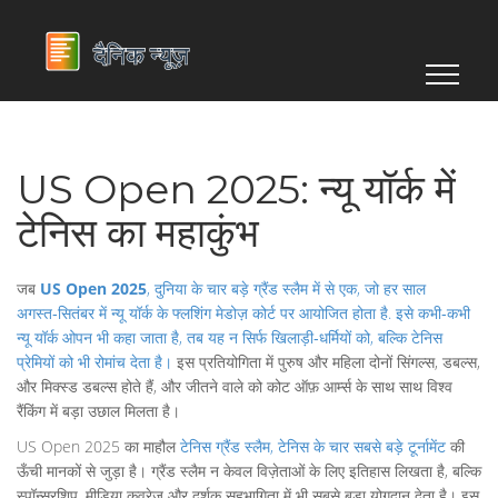
US Open 2025: न्यू यॉर्क में
टेनिस का महाकुंभ
जब
US Open 2025
,
दुनिया के चार बड़े ग्रैंड स्लैम में से एक, जो हर साल
अगस्त‑सितंबर में न्यू यॉर्क के फ्लशिंग मेडोज़ कोर्ट पर आयोजित होता है
. इसे कभी‑कभी
न्यू यॉर्क ओपन
भी कहा जाता है, तब यह न सिर्फ खिलाड़ी‑धर्मियों को, बल्कि टेनिस
प्रेमियों को भी रोमांच देता है।
इस प्रतियोगिता में पुरुष और महिला दोनों सिंगल्स, डबल्स,
और मिक्स्ड डबल्स होते हैं, और जीतने वाले को कोट ऑफ़ आर्म्स के साथ साथ विश्व
रैंकिंग में बड़ा उछाल मिलता है।
US Open 2025 का माहौल
टेनिस ग्रैंड स्लैम
,
टेनिस के चार सबसे बड़े टूर्नामेंट
की
ऊँची मानकों से जुड़ा है। ग्रैंड स्लैम न केवल विज़ेताओं के लिए इतिहास लिखता है, बल्कि
स्पॉन्सरशिप, मीडिया कवरेज और दर्शक सहभागिता में भी सबसे बड़ा योगदान देता है। इस