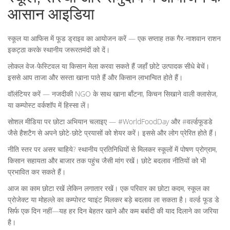
आसान आइडिया
स्कूल या आफिस में फूड ड्राइव का आयोजन करें — एक सप्ताह तक गैर-नाशवान राशन
इकट्ठा करके स्थानीय जरूरतमंदों को दें।
लोकल वेज-फेस्टिवल या किसान मेला करवा सकते हैं जहाँ छोटे उत्पादक सीधे बेचें।
इससे आप ताजा और सस्ता खाना पाते हैं और किसान लाभान्वित होते हैं।
वॉलंटियर करें — नजदीकी NGO के साथ खाना बाँटना, किचन सिखाने वाली क्लासेज,
या कम्पोस्ट वर्कशॉप में हिस्सा लें।
सोशल मीडिया पर छोटा अभियान चलाइए — #WorldFoodDay और #वर्ल्डफूडडे
जैसे हैशटैग से अपने छोटे-छोटे प्रयासों को शेयर करें। इससे और लोग प्रेरित होते हैं।
नीति स्तर पर असर चाहिये? स्थानीय प्रतिनिधियों से मिलकर स्कूलों में पोषण प्रोग्राम,
किसान सहायता और बाजार तक पहुंच जैसी मांग रखें। छोटे बदलाव नीतियों को भी
प्रभावित कर सकते हैं।
आज का काम छोटा रखें लेकिन लगातार रखें। एक परिवार का छोटा कदम, स्कूल का
प्रोजेक्ट या मोहल्ले का कम्पोस्ट प्वाइंट मिलकर बड़े बदलाव ला सकता है। वर्ल्ड फूड डे
सिर्फ एक दिन नहीं—यह हर दिन बेहतर खाने और कम बर्बादी की याद दिलाने का जरिया
है।