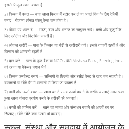
इससे फिजूल खाना बचता है।
2) किचन में बचत — बचा खाना फ्रिज में स्टोर कर लें या अगले दिन के लिए रेसिपी
बनाएं। रोजाना औसत घरेलू वेस्ट कम होता है।
3) पोषण पर ध्यान दें — सब्ज़ी, दाल और अनाज का संतुलन रखें। बच्चे और बुजुर्गों के
लिए प्रोटीन और विटामिन जरूरी हैं।
4) लोकल खरीदें — पास के किसान या मंडी से खरीदारी करें। इससे ताजगी रहती है और
किसान की आमदनी बढ़ती है।
5) दान करें — पास के फूड बैंक या NGOs जैसे Akshaya Patra, Feeding India
को खाना या पैकेज्ड राशन भेजें।
6) किचन कम्पोस्ट बनाएं — सब्ज़ियों के छिलके और रसोई वेस्ट से खाद बन सकती है।
बालकनी या छोटे बैग में आसानी से किया जा सकता है।
7) पानी और ऊर्जा बचत — खाना बनाते समय ऊर्जा बचाने के तरीके अपनाएं; आधा पका
हुआ खाना दोबारा प्रयोग करने के तरीकों को अपनाएं।
8) बच्चों को शामिल करें — खाने का महत्व और संसाधन बचाने की आदतें घर पर
सिखाएं। छोटे-छोटे काम उनसे भी करवाएं।
स्कूल, संस्था और समुदाय में आयोजन के