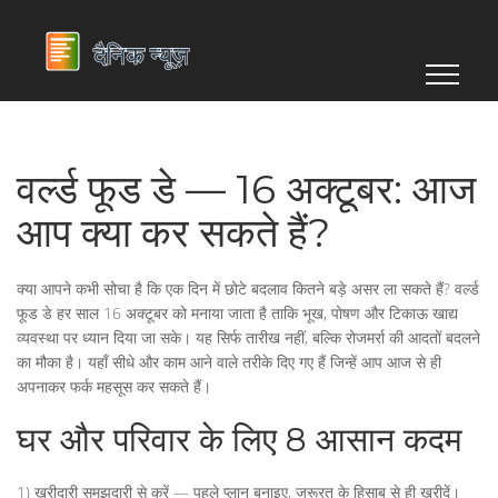
वर्ल्ड फूड डे — 16 अक्टूबर: आज
आप क्या कर सकते हैं?
क्या आपने कभी सोचा है कि एक दिन में छोटे बदलाव कितने बड़े असर ला सकते हैं? वर्ल्ड
फूड डे हर साल 16 अक्टूबर को मनाया जाता है ताकि भूख, पोषण और टिकाऊ खाद्य
व्यवस्था पर ध्यान दिया जा सके। यह सिर्फ तारीख नहीं, बल्कि रोजमर्रा की आदतों बदलने
का मौका है। यहाँ सीधे और काम आने वाले तरीके दिए गए हैं जिन्हें आप आज से ही
अपनाकर फर्क महसूस कर सकते हैं।
घर और परिवार के लिए 8 आसान कदम
1) खरीदारी समझदारी से करें — पहले प्लान बनाइए, जरूरत के हिसाब से ही खरीदें।