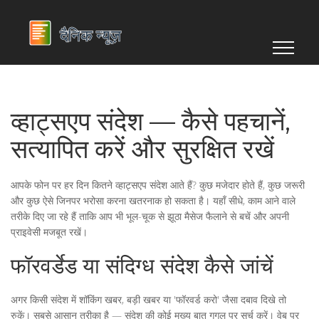
व्हाट्सएप संदेश — कैसे पहचानें,
सत्यापित करें और सुरक्षित रखें
आपके फोन पर हर दिन कितने व्हाट्सएप संदेश आते हैं? कुछ मजेदार होते हैं, कुछ जरूरी
और कुछ ऐसे जिनपर भरोसा करना खतरनाक हो सकता है। यहाँ सीधे, काम आने वाले
तरीके दिए जा रहे हैं ताकि आप भी भूल-चूक से झूठा मैसेज फैलाने से बचें और अपनी
प्राइवेसी मजबूत रखें।
फॉरवर्डेड या संदिग्ध संदेश कैसे जांचें
अगर किसी संदेश में शॉकिंग खबर, बड़ी खबर या 'फॉरवर्ड करो' जैसा दबाव दिखे तो
रुकें। सबसे आसान तरीका है — संदेश की कोई मुख्य बात गूगल पर सर्च करें। वेब पर