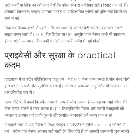
उसी शब्दों या लिंक को खोजकर देखें कि कौन-कौन से भरोसेमंद स्रोत रिपोर्ट कर रहे हैं।
सरकारी वेबसाइट, प्रमुख समाचार साइट या आधिकारिक एजेंसी की पुष्टि नहीं मिलने पर
आगे न बढ़ें।
लिंक पर क्लिक करने से पहले URL पर ध्यान दें: छोटी-छोटी स्पेलिंग बदलकर नकली
साइट बनाए जाते हैं। OTP, बैंक डिटेल या UPI अनुरोध वाले मैसेज कभी भी सावधान
होकर खोलें — असल बैंक कभी भी ऐसे जानकारी संदेश में नहीं माँगते।
प्राइवेसी और सुरक्षा के practical
कदम
व्हाट्सएप में दो स्टेप वेरिफिकेशन चालू करें। यह PIN जैसा काम करता है और नंबर चोरी
होने पर भी आपकी चैट सुरक्षित रखता है। सेटिंग > अकाउंट > टू-स्टेप वेरिफिकेशन से
इसे एक्टिवेट कर लें।
ग्रुप सेटिंग्स में बदलें कि कौन आपको ग्रुप में जोड़ सकता है — यह अनचाहे स्पैम और
फेक मैसेज रोकने में मदद करता है।{" "}डिसएपियरिंग मैसेज और स्टोरी प्राइवेसी को
समझकर उपयोग करें ताकि पुरानी संवेदनशील जानकारी लंबे समय तक न रहे।
अनजाने नंबर से आए मैसेज में लिंक, फाइल या एक्सटेंशन (जैसे .exe, .zip) खोलने से
बचें। स्कैम वाले मैसेज अक्सर थर्ड-पार्टी ऐप लिंक देते हैं जो आपकी जानकारी चुरा सकते