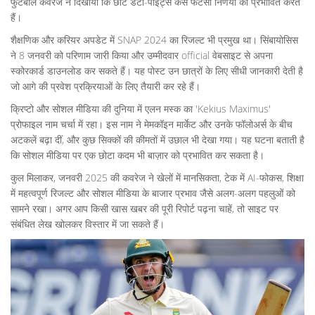
फुटबॉल कवरेज ने दिखाया कि छोटे डेटा-पॉइंट्स कैसे फैंटेसी निर्णयों को प्रभावित करते
हैं।
शैक्षणिक और करियर अपडेट में SNAP 2024 का रिजल्ट भी प्रमुख था। सिंबायोसिस
ने 8 जनवरी को परिणाम जारी किया और उम्मीदवार official वेबसाइट से अपना
स्कोरकार्ड डाउनलोड कर सकते हैं। यह पोस्ट उन छात्रों के लिए सीधी जानकारी देती है
जो आगे की प्रवेश प्रक्रियाओं के लिए तैयारी कर रहे हैं।
क्रिप्टो और सोशल मीडिया की दुनिया में एलन मस्क का 'Kekius Maximus'
प्रोफाइल नाम चर्चा में रहा। इस नाम ने मेमकॉइन मार्केट और उनके फॉलोअर्स के बीच
अटकलें बढ़ा दीं, और कुछ सिक्कों की कीमतों में उछाल भी देखा गया। यह घटना बताती है
कि सोशल मीडिया पर एक छोटा कदम भी बाज़ार को प्रभावित कर सकता है।
कुल मिलाकर, जनवरी 2025 की कवरेज ने खेलों में मानसिकता, टेक में AI-फोकस, शिक्षा
में महत्वपूर्ण रिजल्ट और सोशल मीडिया के बाजार प्रभाव जैसे अलग-अलग पहलुओं को
सामने रखा। अगर आप किसी खास खबर की पूरी रिपोर्ट पढ़ना चाहें, तो साइट पर
संबंधित लेख खोलकर विस्तार में जा सकते हैं।