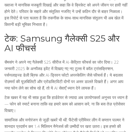
ख्वाजा ने मानसिक मजबूती दिखाई और कहा कि वे क्रिकेट को अपने जीवन पर हावी नहीं
होने देते। परिवार के सहारे और संतुलित नजरिए ने उन्हें कठिन दौर से बाहर निकाला।
इस रिपोर्ट से पता चलता है कि तकनीक के साथ-साथ मानसिक संतुलन भी अब खेल में
कितनी बड़ी भूमिका निभाता है।
टेक: Samsung गैलेक्सी S25 और
AI फीचर्स
सैमसंग ने अपने नए गैलेक्सी S25 सीरीज में AI-केंद्रित फीचर्स का जोर दिया। 22
जनवरी 2025 के अनपैक्ड इवेंट में दिखाए गए नए टूल्स में कॉल ट्रांसक्रिप्शन,
पर्सनलाइज्ड डेली ब्रिफ और AI-ड्रिवन फोटो अपस्केलिंग जैसे फीचर्स हैं। ये बदलाव
रोज़मर्रा की यूज़बिलिटी और प्रोडक्टिविटी दोनों पर असर डालते दिखते हैं। अगर आप
नया फोन लेने का सोच रहे हैं, तो ये AI सेवाएँ ध्यान देने लायक हैं।
टेक खबर में यह भी साफ़ हुआ कि हार्डवेयर से ज्यादा अब उपयोगकर्ता अनुभव पर ध्यान है
— फोन को स्मार्ट बनाना ताकि वह हमारे काम को आसान करे, ना कि बस तेज़ प्रोसेसर
दिखाए।
सामाजिक और मनोरंजन से जुड़ी खबरें भी थीं: फैंटेसी प्रीमियर लीग में कप्तान पाल्मर ने
शानदार प्रदर्शन कर 1.4 मिलियन मैनेजर्स की उम्मीदों पर खरा उतरा। इस हफ्ते की