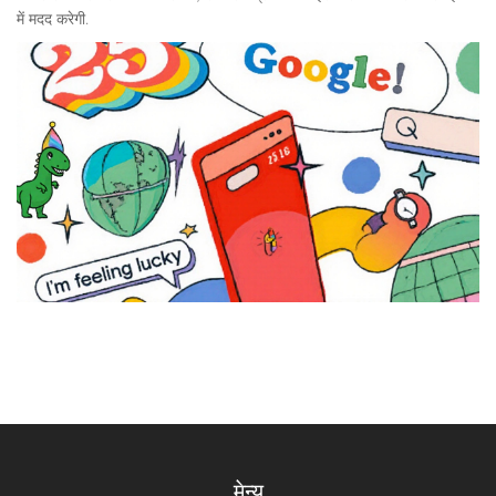
में मदद करेगी.
मेन्यू