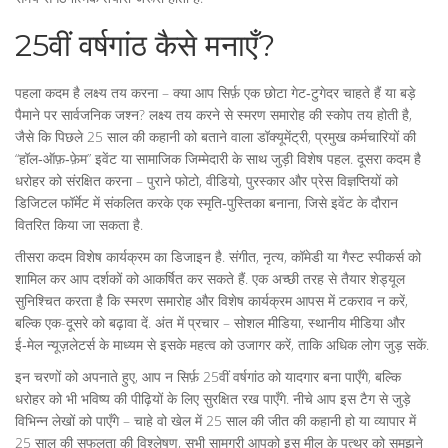
25वीं वर्षगांठ कैसे मनाएँ?
पहला कदम है लक्ष्य तय करना – क्या आप सिर्फ़ एक छोटा गेट‑टुगेदर चाहते हैं या बड़े
पैमाने पर सार्वजनिक जश्न? लक्ष्य तय करने से स्मरण समारोह की स्कोप तय होती है,
जैसे कि पिछले 25 साल की कहानी को बताने वाला डॉक्यूमेंट्री, प्रमुख कर्मचारियों की
“हॉल‑ऑफ़‑फ़ेम” इवेंट या सामाजिक जिम्मेदारी के साथ जुड़ी विशेष पहल. दूसरा कदम है
धरोहर को संरक्षित करना – पुराने फोटो, वीडियो, पुरस्कार और प्रेस विज्ञप्तियों को
डिजिटल फॉर्मेट में संकलित करके एक स्मृति‑पुस्तिका बनाना, जिसे इवेंट के दौरान
वितरित किया जा सकता है.
तीसरा कदम विशेष कार्यक्रम का डिजाइन है. संगीत, नृत्य, कॉमेडी या गैस्ट स्पीकर्स को
शामिल कर आप दर्शकों को आकर्षित कर सकते हैं. एक अच्छी तरह से तैयार शेड्यूल
सुनिश्चित करता है कि स्मरण समारोह और विशेष कार्यक्रम आपस में टकराव न करें,
बल्कि एक-दूसरे को बढ़ावा दें. अंत में प्रचार – सोशल मीडिया, स्थानीय मीडिया और
ई‑मेल न्यूज़लेटर्स के माध्यम से इसके महत्व को उजागर करें, ताकि अधिक लोग जुड़ सकें.
इन चरणों को अपनाते हुए, आप न सिर्फ़ 25वीं वर्षगांठ को यादगार बना पाएँगे, बल्कि
धरोहर को भी भविष्य की पीढ़ियों के लिए सुरक्षित रख पाएँगे. नीचे आप इस टैग से जुड़े
विभिन्न लेखों को पाएँगे – चाहे वो खेल में 25 साल की जीत की कहानी हो या व्यापार में
25 साल की सफलता की विश्लेषण, सभी सामग्री आपको इस मील के पत्थर को समझने