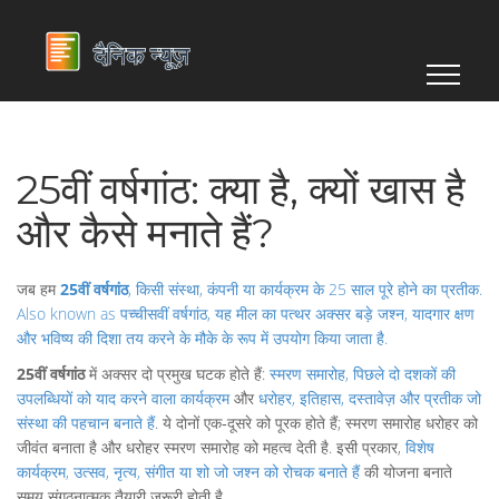
25वीं वर्षगांठ: क्या है, क्यों खास है
और कैसे मनाते हैं?
जब हम
25वीं वर्षगांठ
,
किसी संस्था, कंपनी या कार्यक्रम के 25 साल पूरे होने का प्रतीक
.
Also known as
पच्चीसवीं वर्षगांठ
, यह मील का पत्थर अक्सर बड़े जश्न, यादगार क्षण
और भविष्य की दिशा तय करने के मौके के रूप में उपयोग किया जाता है.
25वीं वर्षगांठ
में अक्सर दो प्रमुख घटक होते हैं:
स्मरण समारोह
,
पिछले दो दशकों की
उपलब्धियों को याद करने वाला कार्यक्रम
और
धरोहर
,
इतिहास, दस्तावेज़ और प्रतीक जो
संस्था की पहचान बनाते हैं
. ये दोनों एक‑दूसरे को पूरक होते हैं; स्मरण समारोह धरोहर को
जीवंत बनाता है और धरोहर स्मरण समारोह को महत्व देती है. इसी प्रकार,
विशेष
कार्यक्रम
,
उत्सव, नृत्य, संगीत या शो जो जश्न को रोचक बनाते हैं
की योजना बनाते
समय संगठनात्मक तैयारी जरूरी होती है.