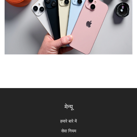
मेन्यू
हमारे बारे में
सेवा नियम