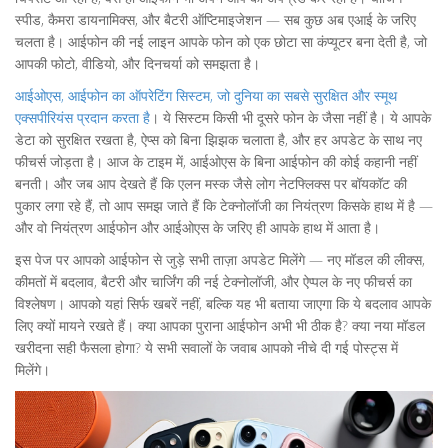
स्पीड, कैमरा डायनामिक्स, और बैटरी ऑप्टिमाइजेशन — सब कुछ अब एआई के जरिए
चलता है। आईफोन की नई लाइन आपके फोन को एक छोटा सा कंप्यूटर बना देती है, जो
आपकी फोटो, वीडियो, और दिनचर्या को समझता है।
आईओएस
,
आईफोन का ऑपरेटिंग सिस्टम, जो दुनिया का सबसे सुरक्षित और स्मूथ
एक्सपीरियंस प्रदान करता है
। ये सिस्टम किसी भी दूसरे फोन के जैसा नहीं है। ये आपके
डेटा को सुरक्षित रखता है, ऐप्स को बिना झिझक चलाता है, और हर अपडेट के साथ नए
फीचर्स जोड़ता है। आज के टाइम में, आईओएस के बिना आईफोन की कोई कहानी नहीं
बनती। और जब आप देखते हैं कि एलन मस्क जैसे लोग नेटफ्लिक्स पर बॉयकॉट की
पुकार लगा रहे हैं, तो आप समझ जाते हैं कि टेक्नोलॉजी का नियंत्रण किसके हाथ में है —
और वो नियंत्रण आईफोन और आईओएस के जरिए ही आपके हाथ में आता है।
इस पेज पर आपको आईफोन से जुड़े सभी ताज़ा अपडेट मिलेंगे — नए मॉडल की लीक्स,
कीमतों में बदलाव, बैटरी और चार्जिंग की नई टेक्नोलॉजी, और ऐप्पल के नए फीचर्स का
विश्लेषण। आपको यहां सिर्फ खबरें नहीं, बल्कि यह भी बताया जाएगा कि ये बदलाव आपके
लिए क्यों मायने रखते हैं। क्या आपका पुराना आईफोन अभी भी ठीक है? क्या नया मॉडल
खरीदना सही फैसला होगा? ये सभी सवालों के जवाब आपको नीचे दी गई पोस्ट्स में
मिलेंगे।