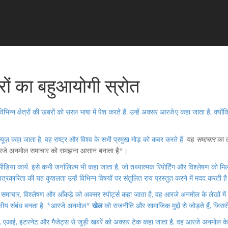
ं का बहुआयोगी स्रोत
भिन्न क्षेत्रों की खबरों को सरल भाषा में पेश करते हैं
. उन्हें अक्सर
आरजे ए
कहा जाता है, क्यों
्यूज़
कहा जाता है, वह राष्ट्र और विश्व के सभी प्रमुख मोड़ को कवर करते हैं
. यह
समाचार
का त
आरजे अनमोल समाचार को समझना आसान बनाता है*।
ीडिया कार्य
. इसे कभी
जर्नालिज़्म
भी कहा जाता है, जो तथ्यात्मक रिपोर्टिंग और विश्लेषण को
्रकारिता की यह कुशलता उन्हें विभिन्न विषयों पर संतुलित राय प्रस्तुत करने में मदद करती ह
ड़े समाचार, विश्लेषण और आँकड़े
को अक्सर
स्पोर्ट्स
कहा जाता है, वह आरजे अनमोल के लेखों में न
िपक्षीय संबंध बनता है: *आरजे अनमोल*
खेल
को राजनीति और सामाजिक मुद्दों से जोड़ते हैं, जिससे
एआई, इंटरनेट और गैजेट्स से जुड़ी खबरें
को अक्सर
टेक
कहा जाता है, वह आरजे अनमोल के ल