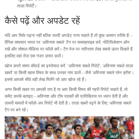
ताज़ा रिपोर्टें।
कैसे पढ़ें और अपडेट रहें
यदि आप सिर्फ पढ़ना नहीं बल्कि जल्दी अपडेट पाना चाहते हैं तो कुछ आसान तरीके हैं—
दैनिक समाचार भारत पर 'अविनाश सबले' टैग पर सब्सक्राइब करें, नोटिफिकेशन ऑन
रखें और सोशल मीडिया पर फॉलो करें। टैग पेज पर नवीनतम लेख सबसे ऊपर दिखते हैं,
इसलिए वहां रोज़ एक नज़र ज़रूर डालें।
खोज करते समय कीवर्ड का इस्तेमाल करें: ‘‘अविनाश सबले रिपोर्ट’, ‘अविनाश सबले ताज़ा
खबरें’ या किसी खास विषय के साथ उनका नाम डालें—जैसे ‘अविनाश सबले प्लेन क्रैश’।
इससे आपको सीधे वही लेख मिलेंगे जो आप खोज रहे हैं।
अगर किसी खबर पर आपकी राय है या आप किसी विषय की गहरी रिपोर्ट चाहते हैं, तो
कमेंट करके बताइए—अविनाश और टीम पाठकों की प्रतिक्रिया पर ध्यान देती है और
ज़रूरी मामलों में फॉलो-अप रिपोर्ट भी देती है। ताज़ा खबरें पढ़ने के लिए 'अविनाश सबले'
टैग पर बने रहें।