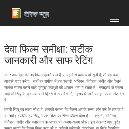
देवा फिल्म समीक्षा: सटीक
जानकारी और साफ रेटिंग
अगर आप देवा की नई फिल्म देखने वाले हैं या पहले से कोई चर्चा सुनी है, तो यह पेज
आपकी मदद करेगा। यहाँ हर समीक्षा में हम कहानी, अभिनय, निर्देशन, संगीत और देखने
लायक व्यक्त करने वाले प्रमुख पहलुओं को आसान भाषा में बताते हैं। स्पॉइलर से बचना
चाहें तो रिव्यू के शुरुआत वाले हिस्से में सार देख लें; गहराई में जाने पर हम स्पष्ट नोट देते
हैं।
हमारी रिव्यू का लक्ष्य सीधा है: आपको बताना कि फिल्म आपके समय और पैसे के लायक है
या नहीं। इसलिए हर रिव्यू में एक छोटा-सा रेटिंग बॉक्स होता है — कहानी, अभिनय,
निर्देशन, संगीत और मनोरंजन के आधार पर अलग-अलग अंक। इसे देखकर आप तुरंत
समझ जाएंगे कि फिल्म किस तरह की है: फैमिली फ्रेंडली, एंटरटेनर, या सिर्फ क्रिटिक-