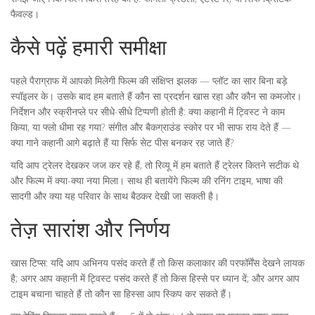
फैवल्ड।
कैसे पढ़ें हमारी समीक्षा
पहले पैराग्राफ में आपको मिलेगी फिल्म की संक्षिप्त झलक — प्लॉट का सार बिना बड़े
स्पॉइलर के। उसके बाद हम बताते हैं कौन सा प्रदर्शन खास रहा और कौन सा कमजोर।
निर्देशन और स्क्रीनप्ले पर सीधे-सीधे टिप्पणी होती है: क्या कहानी में ट्विस्ट ने काम
किया, या फ्लो धीमा रह गया? संगीत और बैकग्राउंड स्कोर पर भी साफ राय देते हैं —
क्या गाने कहानी आगे बढ़ाते हैं या सिर्फ सेट पीस बनकर रह जाते हैं?
यदि आप ट्रेलर देखकर जज कर रहे हैं, तो रिव्यू में हम बताते हैं ट्रेलर कितने सटीक थे
और फिल्म में क्या-क्या नया मिला। साथ ही बतायेंगे फिल्म की रनिंग टाइम, भाषा की
सादगी और क्या यह परिवार के साथ बैठकर देखी जा सकती है।
तेज़ सारांश और निर्णय
खास टिप्स: यदि आप अभिनय पसंद करते हैं तो किस कलाकार की परफॉर्मेंस देखने लायक
है; अगर आप कहानी में ट्विस्ट पसंद करते हैं तो किस हिस्से पर ध्यान दें; और अगर आप
टाइम बचाना चाहते हैं तो कौन सा हिस्सा आप स्किप कर सकते हैं।