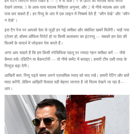
हम रेटिंग सिस्टम सरल रखते हैं — 5 में से अंक। 4 से ऊपर का मतलब साफ-सरल
देखने लायक, 3 के आस-पास मतलब मिश्रित अनुभव, और 2 से नीचे मतलब आप उसे
पास कर सकते हैं। हर रिव्यू के अंत में एक लाइन में निष्कर्ष देते हैं: "कौन देखे" और "कौन
न देखे"।
इस टैग पेज पर आपको देवा से जुड़ी हर नई समीक्षा और संबंधित खबरें मिलेंगी। चाहें नया
ट्रेलर हो, बॉक्स ऑफिस रिपोर्ट हो या किसी कलाकार का इंटरव्यू — सबको हम देवा की
फिल्मों के सन्दर्भ में जोड़कर पेश करते हैं।
अगर आप चाहते हैं कि हम किसी स्पेसिफिक पहलू पर ज्यादा गहन समीक्षा करें — जैसे
कैमरा वर्क, एडिटिंग या बैकस्टोरी — तो नीचे कमेंट में बताइए। हमारी टीम उसी तरह के
रिव्यूज़ बढ़ा देगी।
आखिरी बात: रिव्यू पढ़ते समय अपने प्राथमिक स्वाद को याद रखें। हमारी रेटिंग और बातें
मदद करेंगी, लेकिन आख़िरी फैसला वही बेहतर जानता है जो फिल्म देखने जा रहा है—
आप।