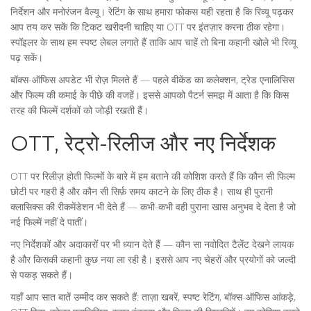
निर्देशन और मनोरंजन वैल्यू। रेटिंग के साथ हमारा फोकस यही रहता है कि रिव्यू पढ़कर
आप तय कर सकें कि टिकट खरीदनी चाहिए या OTT पर इंतज़ार करना ठीक रहेगा।
स्पॉइलर के साथ हम स्पष्ट लेबल लगाते हैं ताकि आप चाहें तो बिना कहानी खोले भी रिव्यू
पढ़ सकें।
बॉक्स-ऑफिस अपडेट भी रोज़ मिलते हैं — पहले वीकेंड का कलेक्शन, ट्रेड एनालिसिस
और फिल्म की कमाई के पीछे की वजहें। इससे आपको पैटर्न समझ में आता है कि किस
तरह की फिल्में दर्शकों को जोड़ी रखती हैं।
OTT, रेट्रो-रिलीज और नए निर्देशक
OTT पर रिलीज़ होती फिल्मों के बारे में हम बताने की कोशिश करते हैं कि कौन सी फिल्म
छोटी पर गहरी है और कौन सी सिर्फ़ समय काटने के लिए ठीक है। साथ ही पुरानी
क्लासिक्स की रीकमेंडेशन भी देते हैं — कभी-कभी वही पुराना खास अनुभव दे देता है जो
नई फिल्में नहीं दे पातीं।
नए निर्देशकों और अदाकारों पर भी ध्यान देते हैं — कौन सा नवोदित टैलेंट देखने लायक
है और किसकी कहानी कुछ नया ला रही है। इससे आप नए चेहरों और प्रयोगों को जल्दी
से पकड़ सकते हैं।
यहाँ आप सात बातें उम्मीद कर सकते हैं: ताज़ा खबरें, स्पष्ट रेटिंग, बॉक्स-ऑफिस आंकड़े,