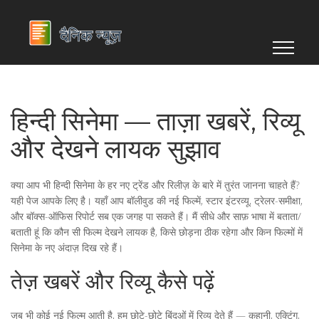
हिन्दी सिनेमा — ताज़ा खबरें, रिव्यू
और देखने लायक सुझाव
क्या आप भी हिन्दी सिनेमा के हर नए ट्रेंड और रिलीज़ के बारे में तुरंत जानना चाहते हैं?
यही पेज आपके लिए है। यहाँ आप बॉलीवुड की नई फिल्में, स्टार इंटरव्यू, ट्रेलर-समीक्षा,
और बॉक्स-ऑफिस रिपोर्ट सब एक जगह पा सकते हैं। मैं सीधे और साफ़ भाषा में बताता/
बताती हूं कि कौन सी फिल्म देखने लायक है, किसे छोड़ना ठीक रहेगा और किन फिल्मों में
सिनेमा के नए अंदाज़ दिख रहे हैं।
तेज़ खबरें और रिव्यू कैसे पढ़ें
जब भी कोई नई फिल्म आती है, हम छोटे-छोटे बिंदुओं में रिव्यू देते हैं — कहानी, एक्टिंग,