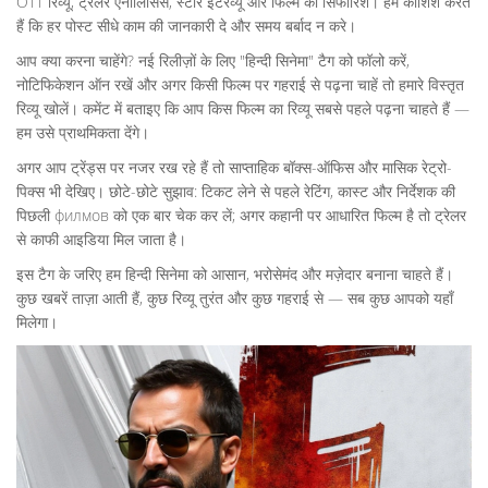
OTT रिव्यू, ट्रेलर एनालिसिस, स्टार इंटरव्यू और फिल्म की सिफारिशें। हम कोशिश करते
हैं कि हर पोस्ट सीधे काम की जानकारी दे और समय बर्बाद न करे।
आप क्या करना चाहेंगे? नई रिलीज़ों के लिए "हिन्दी सिनेमा" टैग को फॉलो करें,
नोटिफिकेशन ऑन रखें और अगर किसी फिल्म पर गहराई से पढ़ना चाहें तो हमारे विस्तृत
रिव्यू खोलें। कमेंट में बताइए कि आप किस फिल्म का रिव्यू सबसे पहले पढ़ना चाहते हैं —
हम उसे प्राथमिकता देंगे।
अगर आप ट्रेंड्स पर नजर रख रहे हैं तो साप्ताहिक बॉक्स-ऑफिस और मासिक रेट्रो-
पिक्स भी देखिए। छोटे-छोटे सुझाव: टिकट लेने से पहले रेटिंग, कास्ट और निर्देशक की
पिछली филмов को एक बार चेक कर लें; अगर कहानी पर आधारित फिल्म है तो ट्रेलर
से काफी आइडिया मिल जाता है।
इस टैग के जरिए हम हिन्दी सिनेमा को आसान, भरोसेमंद और मज़ेदार बनाना चाहते हैं।
कुछ खबरें ताज़ा आती हैं, कुछ रिव्यू तुरंत और कुछ गहराई से — सब कुछ आपको यहाँ
मिलेगा।