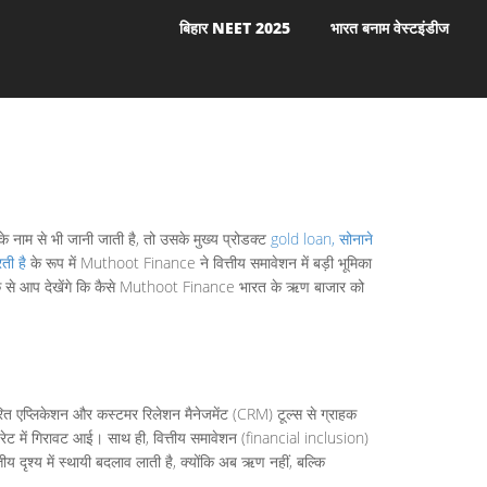
बिहार NEET 2025
भारत बनाम वेस्टइंडीज
े नाम से भी जानी जाती है, तो उसके मुख्य प्रोडक्ट
gold loan
,
सोनाने
ती है
के रूप में Muthoot Finance ने वित्तीय समावेशन में बड़ी भूमिका
इस तर्क से आप देखेंगे कि कैसे Muthoot Finance भारत के ऋण बाजार को
एप्लिकेशन और कस्टमर रिलेशन मैनेजमेंट (CRM) टूल्स से ग्राहक
्ट रेट में गिरावट आई। साथ ही, वित्तीय समावेशन (financial inclusion)
ीय दृश्य में स्थायी बदलाव लाती है, क्योंकि अब ऋण नहीं, बल्कि