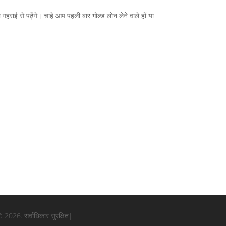
गहराई से पढ़ेंगे। चाहे आप पहली बार गोल्ड लोन लेने वाले हों या
 2026. सर्वाधिकार सुरक्षित|