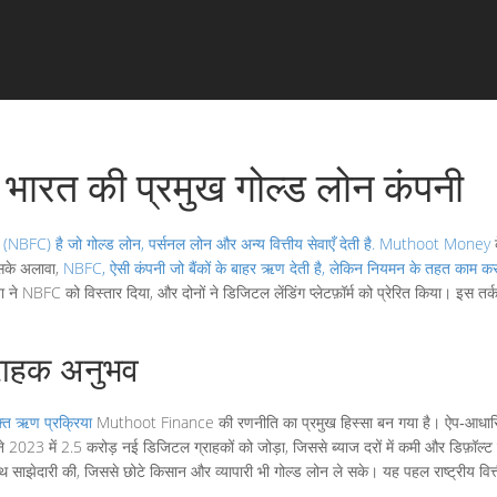
त की प्रमुख गोल्ड लोन कंपनी
 (NBFC) है जो गोल्ड लोन, पर्सनल लोन और अन्य वित्तीय सेवाएँ देती है
.
Muthoot Money
क
इसके अलावा,
NBFC
,
ऐसी कंपनी जो बैंकों के बाहर ऋण देती है, लेकिन नियमन के तहत काम कर
यता ने NBFC को विस्तार दिया, और दोनों ने डिजिटल लेंडिंग प्लेटफ़ॉर्म को प्रेरित किया। 
ग्राहक अनुभव
ुक्त ऋण प्रक्रिया
Muthoot Finance की रणनीति का प्रमुख हिस्सा बन गया है। ऐप‑आधारित 
ी ने 2023 में 2.5 करोड़ नई डिजिटल ग्राहकों को जोड़ा, जिससे ब्याज दरों में कमी और डिफ़ॉल
 साथ साझेदारी की, जिससे छोटे किसान और व्यापारी भी गोल्ड लोन ले सके। यह पहल राष्ट्रीय वित्त