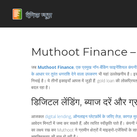
Muthoot Finance – भार
जब
Muthoot Finance
,
एक प्रमुख नॉन‑बैंकिंग फाइनेंशियल कंपनी
के आधार पर तुरंत धनराशि देने वाला उपकरण
भी यहां उल्लेखनीय है। 
निभाई है। ये तीनों इकाइयाँ आपस में जुड़ी हैं: gold loan की लोकप्रि
बदल रहा है।
डिजिटल लेंडिंग, ब्याज दरें और 
आजकल
digital lending
,
ऑनलाइन प्लेटफ़ॉर्म के जरिए तेज़, कागज़ म
आवेदन मिनटों में जमा कर सकते हैं, और त्वरित स्वीकृति पाते हैं। कंपन
का लक्ष्य रख कर Muthoot ने ग्रामीन क्षेत्रों में माइक्रो‑एजेंसियों के
सशक्तिकरण की बात हो रही है।