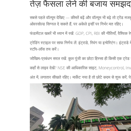
तेज़ फैसला लेने की बजाय समझदार
सबसे पहले वॉल्यूम देखिए — कीमतें बढ़ें और वॉल्यूम भी बढ़े तो ट्रेंड
ओवरसोल्ड सिग्नल दे सकते हैं, पर अकेले इन्हीं पर निर्भर मत रहिए।
फंडामेंटल खबरें भी ध्यान में रखें: GDP, CPI, RBI की नीतियाँ, वैश्वि
ट्रेडिंग स्टाइल पर साफ निर्णय लें: इंट्राडे, स्विंग या इन्वेस्टिंग। इं
स्टॉप‑लॉस तय करें।
जोखिम‑प्रबंधन सरल रखें: कुल पूंजी का छोटा हिस्सा ही किसी एक ट्रेड 
कहाँ से लाइव देखें? NSE की आधिकारिक साइट, Moneycontrol, Investi
अंत में, लगातार सीखते रहिए। मार्केट नया है तो छोटे कदम से शुरू करें