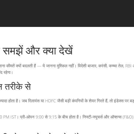
समझें और क्या देखें
ाना कीमतें क्यों बदलती हैं — ये जानना मुश्किल नहीं। विदेशी बाजार, करंसी, कच्चा तेल, RBI
ंद रहेगा।
 तरीके से
्यादा होता है। जब रिलायंस या HDFC जैसी बड़ी कंपनियों के शेयर गिरते हैं, तो इंडेक्स पर 
0 PM IST। प्री‑ओपन 9:00 से 9:15 के बीच होता है। निफ्टी‑फ्यूचर्स और ऑप्शन्स (F&O) से बड