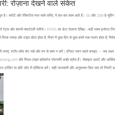
ी: रोज़ाना देखने वाले संकेत
 मजबूत है। सपोर्ट और रेसिस्टेंस स्तर मार्क करिए; ये बार‑बार काम आते हैं। 50 और 200‑डे मू
क रेपो रेट्स और कंपनी‑क्वार्टरली नतीजे। FII/DII का डेटा रोज़ाना देखिए—बड़ी रकम इन्वेस्ट
ट्राडे में रिस्क ज्यादा और टाइम छोटा होता है; स्विंग में कुछ दिन से कुछ हफ्ते तक पालन होता ह
में लगाएं, स्टॉप‑लॉस सेट रखें और मन से काम न करें। एग्ज़िट प्लान पहले बनाइए — जब लक्ष्
ng.com और रियल‑टाइम ब्रोकरेज प्लेटफॉर्म अच्छे स्रोत हैं। मोबाइल अलर्ट और आर्थिक कैल
, पेपर‑ट्रेडिंग या छोटे लॉट में प्रैक्टिस करें। सही जानकारी और अनुशासन मिल जाए तो निफ्टी