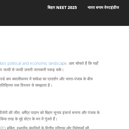
बिहार NEET 2025
भारत बनाम वेस्टइंडीज
 India's political and economic landscape.
आप सोचते हैं कि यहाँ
आप जल्दी से जल्दी ज़रूरी जानकारी पकड़ सकें।
वर्ल्ड कप क्वालीफायर में समोआ का प्रदर्शन और भारत‑पंजाब के बीच
तिक्रिया तक विस्तार से समझाता है।
ेपी की जीत, धर्मेंद्र पाठान को बिहार चुनाव इंचार्ज बनाना और पंजाब के
स तरह के मुद्दे वोटर के मन में गूंजते हैं।
O बुकिंग, स्थानीय कंपनियों के वित्तीय परिणाम और निवेशकों की