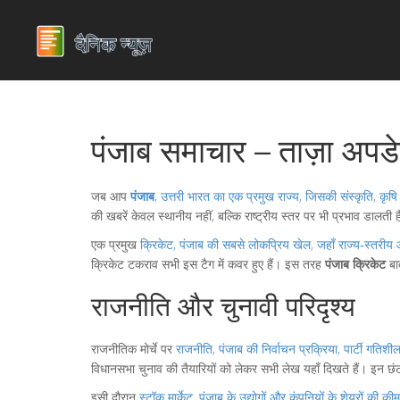
पंजाब समाचार – ताज़ा अप
जब आप
पंजाब
,
उत्तरी भारत का एक प्रमुख राज्य, जिसकी संस्कृति, कृषि औ
की खबरें केवल स्थानीय नहीं, बल्कि राष्ट्रीय स्तर पर भी प्रभाव डालत
एक प्रमुख
क्रिके‍ट
,
पंजाब की सबसे लोकप्रिय खेल, जहाँ राज्य‑स्तरीय और 
क्रिकेट टकराव सभी इस टैग में कवर हुए हैं। इस तरह
पंजाब क्रिकेट
बा
राजनीति और चुनावी परिदृश्य
राजनीतिक मोर्चे पर
राजनीति
,
पंजाब की निर्वाचन प्रक्रिया, पार्टी गतिशील
विधानसभा चुनाव की तैयारियों को लेकर सभी लेख यहाँ दिखते हैं। इन छंट
इसी दौरान
स्टॉक मार्केट
,
पंजाब के उद्योगों और कंपनियों के शेयरों की की