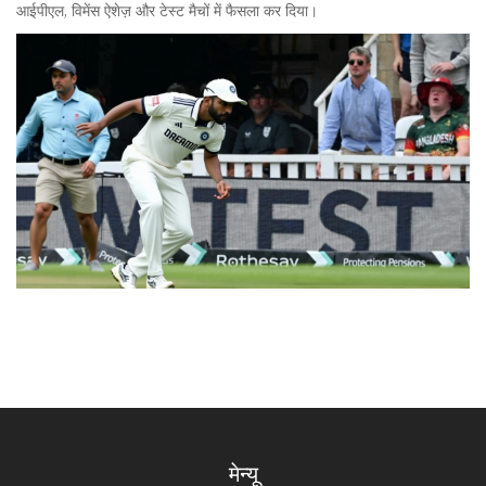
आईपीएल, विमेंस ऐशेज़ और टेस्ट मैचों में फैसला कर दिया।
मेन्यू