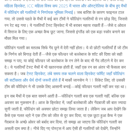
महिला क्रिकेट
,
ICC महिला विश्व कप 2025 में भारत और ऑस्ट्रेलिया के बीच हुए मैचों
में फील्डिंग की गलतियों ने निर्णायक भूमिका निभाई
। जब बारिश के कारण फाइनल टाल
गया, तो उससे पहले के मैचों में कई बार टीमों ने फील्डिंग गलतियों से रन छोड़ दिए, जिससे
रन रेट बढ़ गया। ये गलतियाँ टेस्ट क्रिकेट में भी बराबर महत्व रखती हैं—जैसे द ओवल
में सिराज के लिए एक अच्छा कैच छूट जाना, जिससे इंग्लैंड को एक बड़ा स्कोर बनाने का
मौका मिल गया।
फील्डिंग गलती का मतलब सिर्फ गेंद छूने में देरी नहीं होता। ये वो छोटी गलतियाँ हैं जो टीम
के निर्णय को बिगाड़ देती हैं—जैसे एक फील्डर जो बल्लेबाज के शॉट की दिशा को सही
समझ न पाए, या कोई फील्डर जो बल्लेबाज के रन लेने के बाद भी गेंद लौटाने में देर कर
दे। ये गलतियाँ टेस्ट मैचों में भी खतरनाक होती हैं, जहाँ एक रन का अंतर भी फैसला कर
सकता है। जब
टेस्ट क्रिकेट
,
लंबे समय तक चलने वाला क्रिकेट फॉर्मेट जहाँ फील्डिंग
की सटीकता और धैर्य दोनों जरूरी होते हैं
में मार्को जानसेन ने 11 विकेट लिए, तो उसकी
टीम की फील्डिंग ने भी उसके लिए आसानी बनाई—कोई फील्डर गलती नहीं कर रहा था।
इन सब मैचों में एक बात सामने आती है—फील्डिंग गलती बस एक गलती नहीं, बल्कि एक
अवसर का नुकसान है। आज के क्रिकेट में, जहाँ बल्लेबाजी और गेंदबाजी की बात ज्यादा
सुनी जाती है, फील्डिंग को अक्सर छोटा समझ लिया जाता है। लेकिन जब आप देखेंगे कि
कैसे एक गलत थ्रो ने एक टीम को जीत से दूर कर दिया, या एक छूटा हुआ कैच ने एक
गेंदबाज के अच्छे ओवर को बर्बाद कर दिया, तो समझ आ जाएगा कि फील्डिंग गलती का
असली दाम क्या है। नीचे दिए गए पोस्ट्स में आप ऐसी ही गलतियों को देखेंगे, जिन्होंने