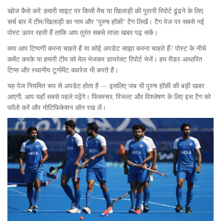
खोज कैसे करें: हमारी साइट पर किसी मैच या खिलाड़ी की पुरानी रिपोर्ट ढूंढने के लिए
सर्च बार में टीम/खिलाड़ी का नाम और "पुरुष हॉकी" टैग लिखें। टैग पेज पर सबसे नई
पोस्ट ऊपर रहती हैं ताकि आप तुरंत सबसे ताज़ा खबर पढ़ सकें।
क्या आप टिप्पणी करना चाहते हैं या कोई अपडेट साझा करना चाहते हैं? पोस्ट के नीचे
कमेंट करके या हमारी टीम को मेल भेजकर डायरेक्ट रिपोर्ट भेजें। हम रीडर-आधारित
टिप्स और स्थानीय टूर्नामेंट कवरेज भी करते हैं।
यह पेज नियमित रूप से अपडेट होता है — इसलिए जब भी पुरुष हॉकी की बड़ी खबर
आएगी, आप यहाँ सबसे पहले पढ़ेंगे। फिक्स्चर, रिजल्ट और विश्लेषण के लिए इस टैग को
फॉलो करें और नोटिफिकेशन ऑन रख लें।