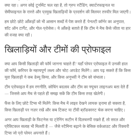
क्या रहा। अगर कोई टूर्नामेंट चल रहा है, तो ग्रुप स्टैंडिंग, क्वार्टरफाइनल या
सेमीफाइनल के रास्ते और प्रमुख खिलाड़ियों के प्रदर्शन की क्लियर तस्वीर मिल जाएगी।
हम छोटे-छोटे आँकड़ों को भी आसान शब्दों में पेश करते हैं: पेनल्टी कॉर्नर का अनुपात,
शॉट ऑन टार्गेट, और गोल-प्रोसेस। ये आँकड़े बताते हैं कि टीम ने मैच कैसे जीता या हार
की वजह क्या रही।
खिलाड़ियों और टीमों की प्रोफाइल
क्या आप किसी खिलाड़ी की फॉर्म जानना चाहते हैं? यहाँ प्लेयर प्रोफाइल में उनकी हाल
की फॉर्म, करियर के महत्वपूर्ण लक्ष्य और चोट-अपडेट मिलेंगे। आप पढ़ सकते हैं कि किस
युवा खिलाड़ी ने कब डेब्यू किया, और किस अनुभवी ने टीम को संभाला।
टीम प्रोफाइल में हम रणनीति, कोचिंग बदलाव और टीम का फ्यूचर लाइनअप बता देते हैं
— जिससे आप मैच से पहले ही समझ सकें कि टीम किस तरह खेलेगी।
फैंस के लिए छोटे टिप्स भी मिलेंगे: किस मैच में लाइव देखने लायक ड्रामा हो सकता है,
किस खिलाड़ी पर नज़र रखें और कब टिकट या टीवी ब्रॉडकास्ट चेक करना चाहिए।
अगर आप खिलाड़ी के फिटनेस या ट्रेनिंग रूटीन में दिलचस्पी रखते हैं, तो सरल और
प्रैक्टिकल सलाह भी मिलती है — जैसे स्टैमिना बढ़ाने के बेसिक वर्कआउट और रिकवरी
टिप्स जो प्रो प्लेयर अपनाते हैं।