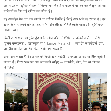
लोकल रिपोर्टों में उज्जैन रेप केस से जुड़ी गिरफ्तारी ने सुरक्षा और कानून-व्यवस्था पर
सवाल उठाए। ट्रैवल सेक्टर में फ्लिक्सबस ने दक्षिण भारत में नई बस सेवाएँ शुरू कीं, जो
यात्रियों के लिए नई सुविधा का संकेत है।
यह आर्काइव पेज उन सब खबरों का संक्षिप्त रिकॉर्ड है जिन्हें आप आगे पढ़ सकते हैं। हर
खबर के साथ हमने शीर्षक, छोटा ब्योरा और कीवर्ड जोड़े हैं ताकि खोज और श्रेणीकरण
आसान रहे।
किसी खास खबर को तुरंत ढूँढना है? खोज बॉक्स में शीर्षक या कीवर्ड डालें — जैसे
"हुसैन नसरल्लाह", "लिवरपूल" या "Huawei Mate XT"। आप टैग से स्पोर्ट्स, टेक,
राष्ट्रीय या अंतरराष्ट्रीय फिल्टर भी लगा सकते हैं।
अगर आप चाहते हैं, मैं इस माह की किसी ख़ास स्टोरी पर गहराई से सार या लिंक सूची दे
सकता हूँ। किस खबर पर और जानकारी चाहिए — राजनीति, खेल, टेक या लोकल
रिपोर्टिंग?