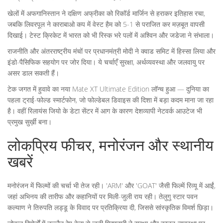
खेलों में अफगानिस्तान ने दक्षिण अफ्रीका को रिकॉर्ड मार्जिन से हराकर इतिहास रचा,
जबकि लिवरपूल ने काराबाओ कप में वेस्ट हैम को 5-1 से पराजित कर मज़बूत वापसी
दिखाई। टेस्ट क्रिकेट में भारत को भी रिस्क भरे पलों में अश्विन और जडेजा ने संभाला।
राजनीति और अंतरराष्ट्रीय मंचों पर प्रधानमंत्री मोदी ने क्वाड समिट में हिस्सा लिया और
इंडो-पैसिफिक सहयोग पर जोर दिया। ये चर्चाएँ सुरक्षा, अर्थव्यवस्था और जलवायु पर
असर डाल सकती हैं।
टेक जगत में हुवावे का नया Mate XT Ultimate Edition लॉन्च हुआ — दुनिया का
पहला ट्राई-फोल्ड स्मार्टफोन, जो फोल्डेबल डिवाइस की दिशा में बड़ा कदम माना जा रहा
है। वहीं रिलायंस जियो के डेटा सेंटर में आग के कारण देशव्यापी नेटवर्क आउटेज भी
प्रमुख सुर्ख़ी बना।
लोकप्रिय फीचर, मनोरंजन और स्थानीय
खबरें
मनोरंजन में फिल्मों की चर्चा भी तेज रही। 'ARM' और 'GOAT' जैसी फिल्में रिव्यू में आईं,
जहां अभिनय की तारीफ और कहानियों पर मिली-जुली राय रही। तेलुगु स्टार पवन
कल्याण ने तिरुपति लड्डू के विवाद पर प्रतिक्रिया दी, जिससे सांस्कृतिक विमर्श छिड़ा।