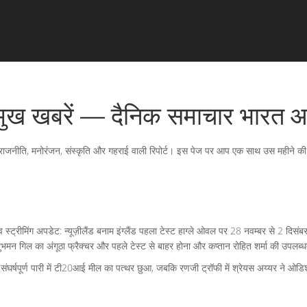
मुख खबरें — दैनिक समाचार भारत आ
, राजनीति, मनोरंजन, संस्कृति और गहराई वाली रिपोर्ट। इस पेज पर आप एक साथ उस महीने की मह
इव स्ट्रीमिंग अपडेट: न्यूज़ीलैंड बनाम इंग्लैंड पहला टेस्ट हाग्ले ओवल पर 28 नवम्बर से 2 दि
भमन गिल का अंगूठा फ्रैक्चर और पहले टेस्ट से बाहर होना और कप्तान रोहित शर्मा की उपलब्
क संघर्षपूर्ण पारी में टी20आई मील का पत्थर छुआ, जबकि रणजी ट्रॉफी में श्रेयस अय्यर ने 