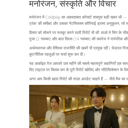
मनोरंजन, संस्कृति और विचार
मनोरंजन में Coldplay का अहमदाबाद कॉन्सर्ट सचमुच बड़ी खबर थी — नरे
ट्रंक' की समीक्षा और उसका नेटफ्लिक्स कोरियाई ड्रामा अनुकूलन, ज
दिमाग़ को सोचने पर मजबूर करने वाली रिपोर्ट भी थी: ताओ ते चिंग के ज
पूजा (2 नवम्बर) और बाल दिवस (14 नवम्बर) की कवरेज ने पारंपरिक और
अर्थव्यवस्था और वैश्विक राजनीति की खबरें भी प्रमुख रहीं। फेडरल रिज
कूटनीतिक पहलुओं पर चर्चा शुरू कर दी।
यह आर्काइव पेज आपको उस महीने की सबसे महत्वपूर्ण कहानियाँ एक साथ दे
दिए टाइटल पर क्लिक कर के पूरी रिपोर्ट खोलिए और नोटिफिकेशन के लि
अगर आप किसी खास रिपोर्ट की ताज़ा अपडेट चाहते हैं — जैसे मैच का ल