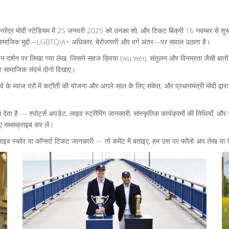
ंद्र मोदी स्टेडियम में 25 जनवरी 2025 को उनका शो, और टिकट बिक्री 16 नवम्बर से शुरू। फ
ो सामाजिक मुद्दों—LGBTQIA+ अधिकार, बेरोजगारी और वर्ग अंतर—पर सवाल उठाता है।
ीवन दर्शन पर लिखा गया लेख, जिसने सहज क्रिया (wu wei), संतुलन और विनम्रता जैसी बातों को
 सामाजिक संदर्भ दोनो दिखाए।
र्व के ब्याज दरों में कटौती की योजना और अगले साल के लिए संकेत, और प्रधानमंत्री मोदी द्व
ता है — स्पोर्ट्स अपडेट, लाइव स्ट्रीमिंग जानकारी, सांस्कृतिक कार्यक्रमों की तिथियाँ, औ
ए सब्सक्राइब कर लें।
ाइव स्कोर या कॉन्सर्ट टिकट जानकारी — तो कमेंट में बताइए, हम उस पर फॉलो-अप लेख या 