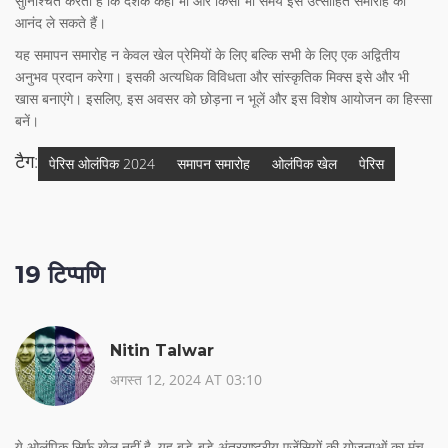
सुनिश्चित करता है कि दर्शक कहीं भी और किसी भी समय इस उत्साहित समारोह का
आनंद ले सकते हैं।
यह समापन समारोह न केवल खेल प्रेमियों के लिए बल्कि सभी के लिए एक अद्वितीय
अनुभव प्रदान करेगा। इसकी अत्यधिक विविधता और सांस्कृतिक मिक्स इसे और भी
खास बनाएंगे। इसलिए, इस अवसर को छोड़ना न भूलें और इस विशेष आयोजन का हिस्सा
बनें।
टैग:
पेरिस ओलंपिक 2024
समापन समारोह
ओलंपिक खेल
पेरिस
19 टिप्पणि
Nitin Talwar
अगस्त 12, 2024 AT 03:10
ये ओलंपिक सिर्फ खेल नहीं है, यह बड़े‑बड़े अंतरराष्ट्रीय एजेंसियों की योजनाओं का मंच