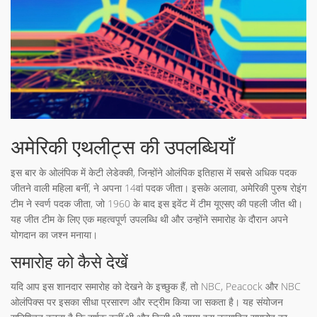
अमेरिकी एथलीट्स की उपलब्धियाँ
इस बार के ओलंपिक में केटी लेडेक्की, जिन्होंने ओलंपिक इतिहास में सबसे अधिक पदक
जीतने वाली महिला बनीं, ने अपना 14वां पदक जीता। इसके अलावा, अमेरिकी पुरुष रोइंग
टीम ने स्वर्ण पदक जीता, जो 1960 के बाद इस इवेंट में टीम यूएसए की पहली जीत थी।
यह जीत टीम के लिए एक महत्वपूर्ण उपलब्धि थी और उन्होंने समारोह के दौरान अपने
योगदान का जश्न मनाया।
समारोह को कैसे देखें
यदि आप इस शानदार समारोह को देखने के इच्छुक हैं, तो NBC, Peacock और NBC
ओलंपिक्स पर इसका सीधा प्रसारण और स्ट्रीम किया जा सकता है। यह संयोजन