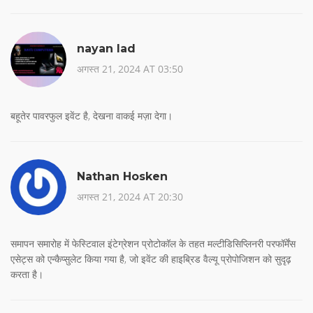
nayan lad
अगस्त 21, 2024 AT 03:50
बहूतेर पावरफुल इवेंट है, देखना वाकई मज़ा देगा।
Nathan Hosken
अगस्त 21, 2024 AT 20:30
समापन समारोह में फेस्टिवाल इंटेग्रेशन प्रोटोकॉल के तहत मल्टीडिसिप्लिनरी परफॉर्मेंस
एसेट्स को एन्कैप्सुलेट किया गया है, जो इवेंट की हाइब्रिड वैल्यू प्रोपोजिशन को सुदृढ़
करता है।