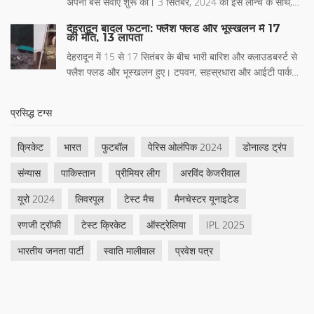
अपनी बस सेवाएं शुरू कीं। 3 सितंबर, 2024 को इस लॉन्च के साथ,
में एक नई दहलीज है।
कंपनी ने बेंगलुरु से चेन्नई और हैदराबाद सहित 6 नए मार्गों की घोषणा
देहरादून बादल फटना: फ्लैश फ्लड और भूस्खलन में 17
की। दक्षिण भारत में सेवाएं 10 सितंबर से शुरू होंगी। यह पहली बार
की मौत, 13 लापता
होगा जब फ्लिक्सबस अपनी सेवाएं 33 शहरों तक विस्तारित करेगा और
देहरादून में 15 से 17 सितंबर के बीच भारी बारिश और क्लाउडबर्स्ट से
भारत में 101 शहरों को जोड़ेगा।
फ्लैश फ्लड और भूस्खलन हुए। टपवन, सहस्रधारा और आईटी पार्क
इलाकों में पानी भर गया, तामसा नदी उफान पर रही। अब तक 17 लोगों
की मौत और 13 लापता हैं। एसडीआरएफ-एनडीआरएफ टीमें राहत-
प्रसिद्ध टग्स
बचाव में जुटी हैं और प्रशासन हालात पर नजर रखे हुए है। मौसम में
उतार-चढ़ाव जारी है।
क्रिकेट
भारत
फुटबॉल
पेरिस ओलंपिक 2024
डोनाल्ड ट्रंप
संन्यास
पाकिस्तान
प्रीमियर लीग
अरविंद केजरीवाल
यूरो 2024
लिवरपूल
टेस्ट मैच
मैनचेस्टर यूनाइटेड
रणजी ट्रॉफी
टेस्ट क्रिकेट
ऑस्ट्रेलिया
IPL 2025
भारतीय जनता पार्टी
स्वाति मालीवाल
प्रवेश पत्र