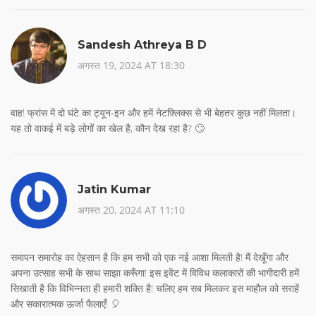
Sandesh Athreya B D
अगस्त 19, 2024 AT 18:30
वाह! फ्रांस में दो घंटे का ट्यून‑इन और हमें नेटफ़्लिक्स से भी बेहतर कुछ नहीं मिलता।
यह तो वाकई में बड़े लोगों का खेल है, कौन देख रहा है? 🙄
Jatin Kumar
अगस्त 20, 2024 AT 11:10
समापन समारोह का ऐहसान है कि हम सभी को एक नई आशा मिलती है! मैं देखूँगा और
अपना उत्साह सभी के साथ साझा करूँगा! इस इवेंट में विविध कलाकारों की भागीदारी हमें
सिखाती है कि विभिन्नता ही हमारी शक्ति है! चलिए हम सब मिलकर इस माहौल को सराहें
और सकारात्मक ऊर्जा फैलाएँ! 🎈