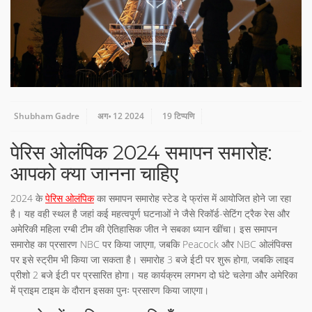
Shubham Gadre
अग॰ 12 2024
19 टिप्पणि
पेरिस ओलंपिक 2024 समापन समारोह:
आपको क्या जानना चाहिए
2024 के
पेरिस ओलंपिक
का समापन समारोह स्टेड दे फ्रांस में आयोजित होने जा रहा
है। यह वही स्थल है जहां कई महत्वपूर्ण घटनाओं ने जैसे रिकॉर्ड-सेटिंग ट्रैक रेस और
अमेरिकी महिला रग्बी टीम की ऐतिहासिक जीत ने सबका ध्यान खींचा। इस समापन
समारोह का प्रसारण NBC पर किया जाएगा, जबकि Peacock और NBC ओलंपिक्स
पर इसे स्ट्रीम भी किया जा सकता है। समारोह 3 बजे ईटी पर शुरू होगा, जबकि लाइव
प्रीशो 2 बजे ईटी पर प्रसारित होगा। यह कार्यक्रम लगभग दो घंटे चलेगा और अमेरिका
में प्राइम टाइम के दौरान इसका पुनः प्रसारण किया जाएगा।