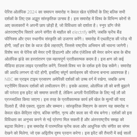
पेरिस ओलंपिक 2024 का समापन समारोह न केवल खेल प्रेमियों के लिए बल्कि सभी
दर्शकों के लिए एक अद्भुत सांस्कृतिक उत्सव है। इस समारोह में विश्व के विभिन्न कोनों से
आए कलाकारों ने अपनी छाप छोड़ी है, जो विविधता को दर्शाता है। स्नूप डॉग जैसे
अंतरराष्ट्रीय सितारे अपने संगीत से माहौल को electrify करेंगे, जबकि फ्रेंच बैंड
फीनिक्स और एयर स्थानीय संस्कृति को उजागर करेंगे। समारोह में एथलीट्स की परेड भी
होगी, जहाँ हर देश के ध्वज ऊँचे लहराएंगे, जिससे राष्ट्रीय अभिमान की भावना जागेगी।
विशेष रूप से पेरिस की मेयर एनी हिडाल्गो और लॉस एंजेलिस की मेयर करेन बास के बीच
ओलंपिक झंडे का हस्तांतरण एक महत्वपूर्ण प्रतीकात्मक कदम है। इस क्षण को कई
मीडिया हाउस लाइव प्रसारित करेंगे, जिससे विश्व भर के दर्शक इसे देख सकेंगे। समारोह
की अवधि लगभग दो घंटे होगी, इसलिए संपूर्ण कार्यक्रम की योजना बनाना आवश्यक है।
NBC का प्राइम टाइम प्रसारण अमेरिकी दर्शकों को उच्च वर्ग में रखेगा, जबकि अन्य
स्ट्रीमिंग विकल्प दर्शकों को लचीलापन देंगे। इसके अलावा, ओलंपिक लौ को बत्ती बुझाने
की परंपरा इस इवेंट को समाप्त करती है, लेकिन अगली पैरालिंपिक के लिए नई लौ को
प्रज्ज्वलित किया जाएगा। इस तरह के प्रतीकात्मक कार्य हमें खेल के मूल्यों की याद
दिलाते हैं, जैसे एकता, दृढ़ता और सम्मान। सांस्कृतिक मिश्रण के कारण यह समारोह न
केवल खेल-केंद्रित रहेगा, बल्कि संगीत, नृत्य और कला का भी मंच बनेगा। दर्शकों को इस
विविधता का अनुभव करने से नई प्रेरणा मिल सकती है और अंतरराष्ट्रीय समझ को
बढ़ावा मिलेगा। इस समारोह में पारम्परिक फ्रेंच कला और आधुनिक पॉप संगीत का संगम
देखने को मिलेगा, जो एक अद्वितीय दृश्य प्रदान करेगा। इस इवेंट की तैयारी में कई सालों