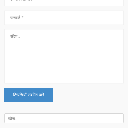
टिप्पणियाँ सबमिट करें