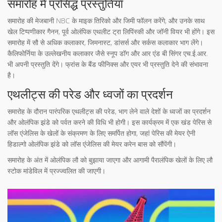
समारोह में प्रसिद्ध प्रस्तुतियाँ
समारोह की मेजबानी NBC के माइक तिरिको और जिमी फॉलन करेंगे, और उनके साथ
खेल टिप्पणीकार गैनन, पूर्व ओलंपिक एथलीट ट्रा लिपिंस्की और जॉनी वियर भी होंगे। इस
समारोह में सौ से अधिक कलाकार, जिमनास्ट, डांसर्स और सर्कस कलाकार भाग लेंगे।
कैलिफोर्निया के उल्लेखनीय कलाकार जैसे स्नूप डॉग और आर एंड बी सिंगर एच.ई.आर.
भी अपनी प्रस्तुति देंगे। फ्रांस के बैंड फीनिक्स और एयर भी प्रस्तुति देने की संभावना
है।
एथलीट्स की परेड और ध्वजों का प्रदर्शन
समारोह के दौरान पारंपरिक एथलीट्स की परेड, भाग लेने वाले देशों के ध्वजों का प्रदर्शन
और ओलंपिक झंडे को पर्वत करने की विधि भी होगी। इस कार्यक्रम में एक खंड पेरिस से
लॉस एंजेलिस के खेलों के संक्रमण के लिए समर्पित होगा, जहां पेरिस की मेयर ऐनी
हिडाल्गो ओलंपिक झंडे को लॉस एंजेलिस की मेयर करेन बास को सौंपेंगी।
समारोह के अंत में ओलंपिक लौ को बुझाया जाएगा और आगामी पैरालंपिक खेलों के लिए लौ
स्टोक मांडेविल में प्रज्ज्वलित की जाएगी।