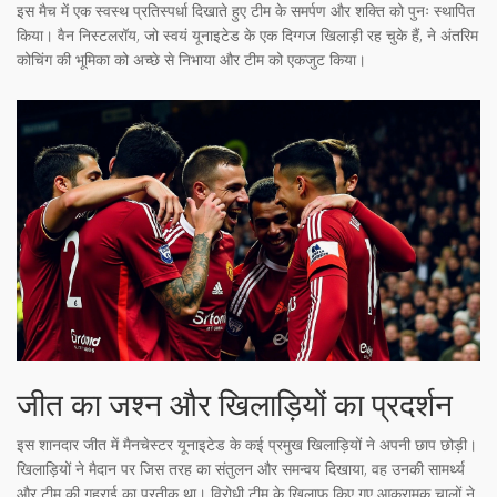
इस मैच में एक स्वस्थ प्रतिस्पर्धा दिखाते हुए टीम के समर्पण और शक्ति को पुनः स्थापित
किया। वैन निस्टलरॉय, जो स्वयं यूनाइटेड के एक दिग्गज खिलाड़ी रह चुके हैं, ने अंतरिम
कोचिंग की भूमिका को अच्छे से निभाया और टीम को एकजुट किया।
जीत का जश्न और खिलाड़ियों का प्रदर्शन
इस शानदार जीत में मैनचेस्टर यूनाइटेड के कई प्रमुख खिलाड़ियों ने अपनी छाप छोड़ी।
खिलाड़ियों ने मैदान पर जिस तरह का संतुलन और समन्वय दिखाया, वह उनकी सामर्थ्य
और टीम की गहराई का प्रतीक था। विरोधी टीम के खिलाफ किए गए आक्रामक चालों ने