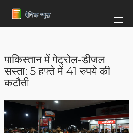
पाकिस्तान में पेट्रोल-डीजल
सस्ता: 5 हफ्ते में 41 रुपये की
कटौती