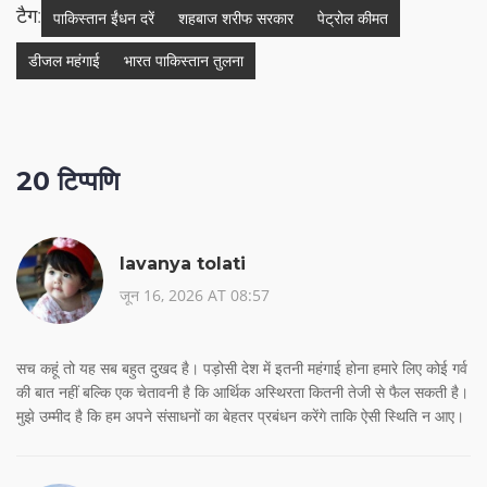
टैग:
पाकिस्तान ईंधन दरें
शहबाज शरीफ सरकार
पेट्रोल कीमत
डीजल महंगाई
भारत पाकिस्तान तुलना
20 टिप्पणि
lavanya tolati
जून 16, 2026 AT 08:57
सच कहूं तो यह सब बहुत दुखद है। पड़ोसी देश में इतनी महंगाई होना हमारे लिए कोई गर्व
की बात नहीं बल्कि एक चेतावनी है कि आर्थिक अस्थिरता कितनी तेजी से फैल सकती है।
मुझे उम्मीद है कि हम अपने संसाधनों का बेहतर प्रबंधन करेंगे ताकि ऐसी स्थिति न आए।