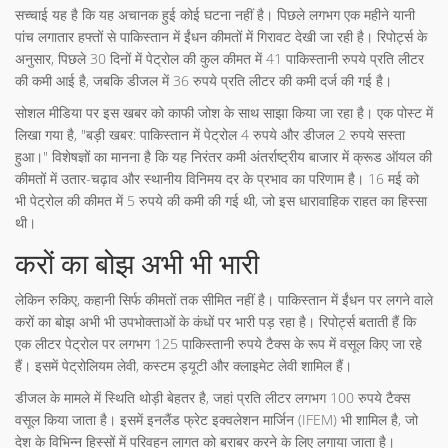
सच्चाई यह है कि यह अचानक हुई कोई घटना नहीं है। पिछले लगभग एक महीने यानी
पांच लगातार हफ्तों से पाकिस्तान में ईंधन कीमतों में गिरावट देखी जा रही है। रिपोर्ट्स के
अनुसार, पिछले 30 दिनों में पेट्रोल की कुल कीमत में 41 पाकिस्तानी रुपये प्रति लीटर
की कमी आई है, जबकि डीजल में 36 रुपये प्रति लीटर की कमी दर्ज की गई है।
सोशल मीडिया पर इस खबर को काफी जोश के साथ साझा किया जा रहा है। एक पोस्ट में
लिखा गया है, "बड़ी खबर: पाकिस्तान में पेट्रोल 4 रुपये और डीजल 2 रुपये सस्ता
हुआ।" विशेषज्ञों का मानना है कि यह निरंतर कमी अंतर्राष्ट्रीय बाजार में क्रूड ऑयल की
कीमतों में उतार-चढ़ाव और स्थानीय विनिमय दर के प्रभाव का परिणाम है। 16 मई को
भी पेट्रोल की कीमत में 5 रुपये की कमी की गई थी, जो इस धारावाहिक राहत का हिस्सा
थी।
करों का बोझ अभी भी भारी
लेकिन रुकिए, कहानी सिर्फ कीमतों तक सीमित नहीं है। पाकिस्तान में ईंधन पर लगने वाले
करों का बोझ अभी भी उपभोक्ताओं के कंधों पर भारी पड़ रहा है। रिपोर्ट्स बताती हैं कि
एक लीटर पेट्रोल पर लगभग 125 पाकिस्तानी रुपये टैक्स के रूप में वसूल किए जा रहे
हैं। इसमें पेट्रोलियम लेवी, कस्टम ड्यूटी और क्लाइमेट लेवी शामिल हैं।
डीजल के मामले में स्थिति थोड़ी बेहतर है, जहां प्रति लीटर लगभग 100 रुपये टैक्स
वसूल किया जाता है। इसमें इनलैंड फ्रेट इक्वलेशन मार्जिन (IFEM) भी शामिल है, जो
देश के विभिन्न हिस्सों में परिवहन लागत को बराबर करने के लिए लगाया जाता है।