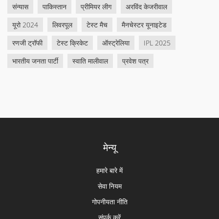
संन्यास
पाकिस्तान
प्रीमियर लीग
अरविंद केजरीवाल
यूरो 2024
लिवरपूल
टेस्ट मैच
मैनचेस्टर यूनाइटेड
रणजी ट्रॉफी
टेस्ट क्रिकेट
ऑस्ट्रेलिया
IPL 2025
भारतीय जनता पार्टी
स्वाति मालीवाल
प्रवेश पत्र
मेन्यू
हमारे बारे में
सेवा नियम
गोपनीयता नीति
संपर्क करें