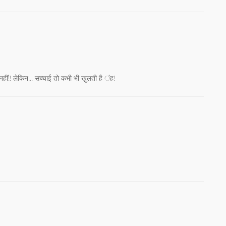
ल नहीं!! लेकिन... सच्चाई तो कभी भी खुलती है ंह!