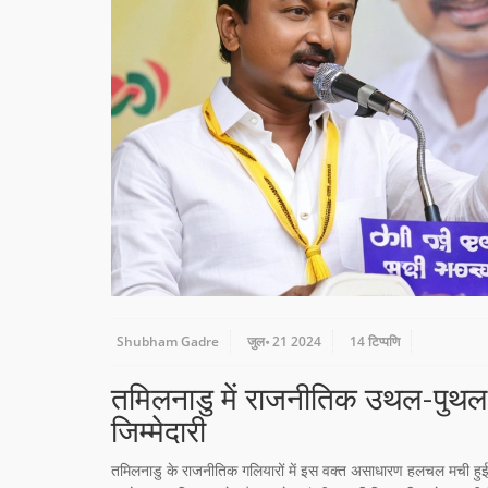
Shubham Gadre
जुल॰ 21 2024
14 टिप्पणि
तमिलनाडु में राजनीतिक उथल-पुथल: 
जिम्मेदारी
तमिलनाडु के राजनीतिक गलियारों में इस वक्त असाधारण हलचल मची हुई है