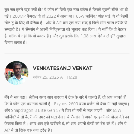
तुम सब इतने खुश क्यों हो? ये फोन तो सिर्फ एक नया बॉक्स है जिसमें पुरानी चीजें भर दी
गईं। 200MP कैमरा? वो तो 2022 में आया था। 65W चार्जिंग? ओह भाई, ये तो रेडमी
नोट टू के लिए भी बेसिक है। और ये AI? बस एक नया शब्द है जिसे लोग गलत तरीके से
समझते हैं। ये सैमसंग ने अपनी निष्क्रियता को 'सुधार' कह दिया। ये नहीं कि वो बेहतर
है, बल्कि ये नहीं कि वो बदतर है। और तुम इसके लिए 1.08 लाख देने वाले हो? तुम्हारा
दिमाग खराब है।
VENKATESAN.J VENKAT
नवंबर 25, 2025 AT 16:28
मैंने ये सब पढ़ा। लेकिन अगर आप वास्तव में टेक के बारे में जानते हैं, तो आप जानते हैं
कि ये फोन एक भयानक गलती है। Exynos 2600 वाला वर्जन तो बेचा भी नहीं जाएगा।
और Snapdragon 8 Elite Gen 5? ये चिप तो गर्मी से जल जाएगी। और 65W
चार्जिंग? ये तो बैटरी की उम्र को घटा देगा। ये सैमसंग ने अपने ग्राहकों को धोखा देने का
फैसला किया है। अगर आप इसे खरीदते हैं, तो आप अपनी बैटरी को बेच रहे हैं। और ये
AI? ये तो सिर्फ एक नया ट्रेंड है।