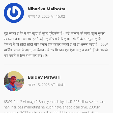
Niharika Malhotra
नवंबर 13, 2025 AT 15:02
मुझे लगता है कि ये एक बहुत ही सुंदर दृष्टिकोण है - बड़े बदलाव की जगह सूक्ष्म सुधारों
पर ध्यान देना। हम सब इतने बड़े नए फीचर्स के लिए भाग रहे हैं कि हम भूल गए कि
दिनभर में जो छोटी-छोटी चीजें हमारा दिन बेहतर बनाती हैं, वो ही असली जीत हैं। 65W
चार्जिंग, पतला डिजाइन, AI कैमरा - ये सब मिलकर एक ऐसा अनुभव बनाते हैं जो आपको
याद रखने के लिए बाध्य कर देगा। 💫
Baldev Patwari
नवंबर 15, 2025 AT 10:41
65W? 2nm? AI magic? Bhai, yeh sab kya hai? S25 Ultra se koi farq
nahi hai, bas marketing ne kuch naye shabd daal diye. 200MP
camera jo 2022 mein aaya tha, abhi bhi same hai. Aur battery