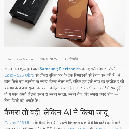
Shubham Gadre
नव॰ 9 2025
18 टिप्पणि
अगले साल शुरू होने वाले
Samsung Electronics
के नए फ्लैगशिप स्मार्टफोन
Galaxy S26 Ultra
की लीक्स दुनिया भर के टेक निष्पादकों को हैरान कर रही हैं। ये
फोन सिर्फ बड़े स्क्रीन या ज्यादा कैमरा सेंसर नहीं, बल्कि एक ऐसी सोच का प्रतीक है जो
बदलाव के बजाय सुधार पर ध्यान केंद्रित करती है। अगर ये सभी जानकारियाँ सच हुईं,
तो ये फोन अपने पिछले वर्जन से ज्यादा पतला, ज्यादा तेज और ज्यादा स्मार्ट होगा —
बिना किसी बड़े धमाके के।
कैमरा तो वही, लेकिन AI ने किया जादू
Galaxy S26 Ultra
के कैमरे के बारे में सबसे दिलचस्प बात ये है कि हार्डवेयर में कोई
बड़ा बदलाव नहीं होगा। टेक्नोलॉजी वेबसाइट
PhoneArena
और
Tom's Guide
के