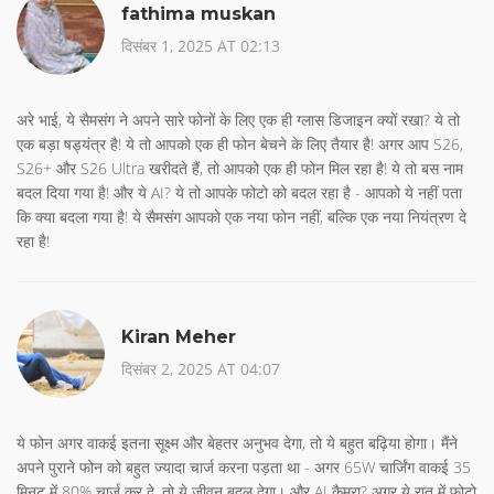
fathima muskan
दिसंबर 1, 2025 AT 02:13
अरे भाई, ये सैमसंग ने अपने सारे फोनों के लिए एक ही ग्लास डिजाइन क्यों रखा? ये तो
एक बड़ा षड्यंत्र है! ये तो आपको एक ही फोन बेचने के लिए तैयार है! अगर आप S26,
S26+ और S26 Ultra खरीदते हैं, तो आपको एक ही फोन मिल रहा है! ये तो बस नाम
बदल दिया गया है! और ये AI? ये तो आपके फोटो को बदल रहा है - आपको ये नहीं पता
कि क्या बदला गया है! ये सैमसंग आपको एक नया फोन नहीं, बल्कि एक नया नियंत्रण दे
रहा है!
Kiran Meher
दिसंबर 2, 2025 AT 04:07
ये फोन अगर वाकई इतना सूक्ष्म और बेहतर अनुभव देगा, तो ये बहुत बढ़िया होगा। मैंने
अपने पुराने फोन को बहुत ज्यादा चार्ज करना पड़ता था - अगर 65W चार्जिंग वाकई 35
मिनट में 80% चार्ज कर दे, तो ये जीवन बदल देगा। और AI कैमरा? अगर ये रात में फोटो