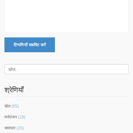
टिप्पणियाँ सबमिट करें
श्रेणियाँ
खेल
(85)
मनोरंजन
(28)
समाचार
(25)