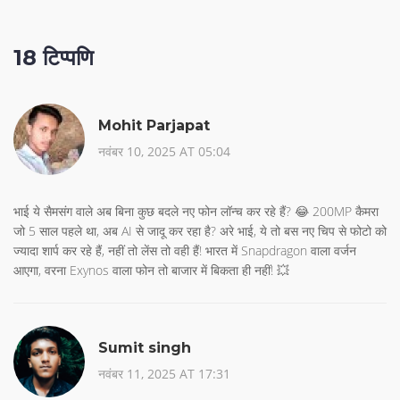
18 टिप्पणि
Mohit Parjapat
नवंबर 10, 2025 AT 05:04
भाई ये सैमसंग वाले अब बिना कुछ बदले नए फोन लॉन्च कर रहे हैं? 😂 200MP कैमरा
जो 5 साल पहले था, अब AI से जादू कर रहा है? अरे भाई, ये तो बस नए चिप से फोटो को
ज्यादा शार्प कर रहे हैं, नहीं तो लेंस तो वही हैं! भारत में Snapdragon वाला वर्जन
आएगा, वरना Exynos वाला फोन तो बाजार में बिकता ही नहीं! 💥
Sumit singh
नवंबर 11, 2025 AT 17:31