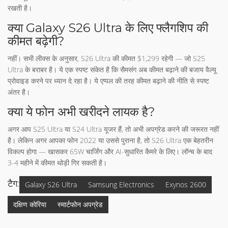
रखती है।
क्या Galaxy S26 Ultra के लिए फ्लैगशिप की
कीमत बढ़ेगी?
नहीं। सभी लीक्स के अनुसार, S26 Ultra की कीमत $1,299 रहेगी — जो S25
Ultra के बराबर है। ये एक स्पष्ट संकेत है कि सैमसंग अब कीमत बढ़ाने की बजाय वैल्यू
प्रोवाइड करने पर ध्यान दे रहा है। ये एप्पल की तरह कीमत बढ़ाने की नीति से स्पष्ट
अंतर है।
क्या ये फोन अभी खरीदने लायक है?
अगर आप S25 Ultra या S24 Ultra यूजर हैं, तो अभी अपग्रेड करने की जरूरत नहीं
है। लेकिन अगर आपका फोन 2022 या उससे पुराना है, तो S26 Ultra एक बेहतरीन
विकल्प होगा — खासकर 65W चार्जिंग और AI-सुधारित कैमरे के लिए। लॉन्च के बाद
3-4 महीने में कीमत थोड़ी गिर सकती है।
टैग:
Galaxy S26 Ultra
Samsung Electronics
Exynos 2600
दक्षिण कोरिया
स्मार्टफोन अपग्रेड