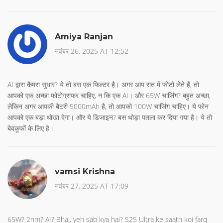
Amiya Ranjan
नवंबर 26, 2025 AT 12:52
AI द्वारा कैमरा सुधार? ये तो बस एक फिल्टर है। अगर आप रात में फोटो लेते हैं, तो
आपको एक अच्छा फोटोग्राफर चाहिए, न कि एक AI। और 65W चार्जिंग? बहुत अच्छा,
लेकिन अगर आपकी बैटरी 5000mAh है, तो आपको 100W चार्जिंग चाहिए। ये फोन
आपको एक बड़ा धोखा देगा। और ये डिजाइन? बस थोड़ा पतला कर दिया गया है। ये तो
बेवकूफों के लिए है।
vamsi Krishna
नवंबर 27, 2025 AT 17:09
65W? 2nm? AI? Bhai, yeh sab kya hai? S25 Ultra ke saath koi farq