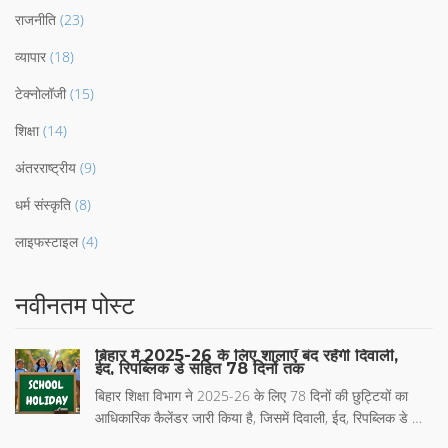
राजनीति
(23)
व्यापार
(18)
टेक्नोलॉजी
(15)
शिक्षा
(14)
अंतरराष्ट्रीय
(9)
धर्म संस्कृति
(8)
लाइफस्टाइल
(4)
नवीनतम पोस्ट
बिहार में 2025-26 के लिए शालाएँ बंद रहेंगी दिवाली,
ईद, रिपब्लिक डे सहित 78 दिनों तक
बिहार शिक्षा विभाग ने 2025-26 के लिए 78 दिनों की छुट्टियों का
आधिकारिक कैलेंडर जारी किया है, जिसमें दिवाली, ईद, रिपब्लिक डे और
बिहार दिवस सहित सभी धार्मिक एवं राष्ट्रीय अवकाश शामिल हैं।