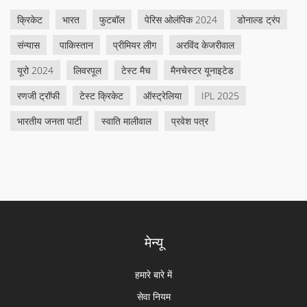
क्रिकेट
भारत
फुटबॉल
पेरिस ओलंपिक 2024
डोनाल्ड ट्रंप
संन्यास
पाकिस्तान
प्रीमियर लीग
अरविंद केजरीवाल
यूरो 2024
लिवरपूल
टेस्ट मैच
मैनचेस्टर यूनाइटेड
रणजी ट्रॉफी
टेस्ट क्रिकेट
ऑस्ट्रेलिया
IPL 2025
भारतीय जनता पार्टी
स्वाति मालीवाल
प्रवेश पत्र
मेन्यू
हमारे बारे में
सेवा नियम